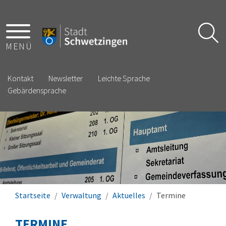
MENÜ
Kontakt
Newsletter
Leichte Sprache
Gebärdensprache
Startseite
Verwaltung
Aktuelles
Termine
TERMINE