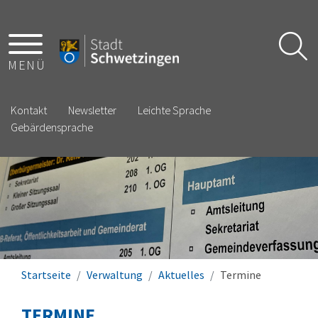
MENÜ
Kontakt
Newsletter
Leichte Sprache
Gebärdensprache
Startseite
Verwaltung
Aktuelles
Termine
TERMINE