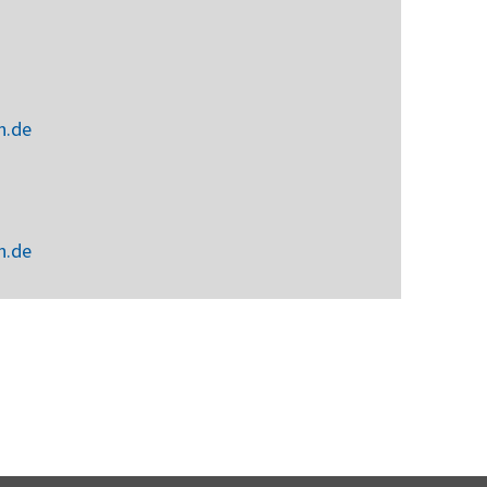
n.de
n.de