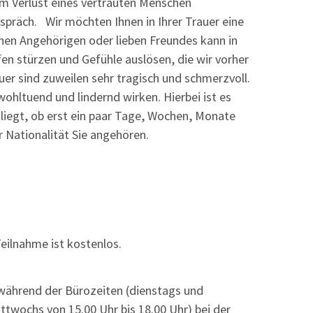
m Verlust eines vertrauten Menschen
spräch. Wir möchten Ihnen in Ihrer Trauer eine
nahen Angehörigen oder lieben Freundes kann in
en stürzen und Gefühle auslösen, die wir vorher
er sind zuweilen sehr tragisch und schmerzvoll.
ohltuend und lindernd wirken. Hierbei ist es
liegt, ob erst ein paar Tage, Wochen, Monate
 Nationalität Sie angehören.
Teilnahme ist kostenlos.
 während der Bürozeiten (dienstags und
ttwochs von 15.00 Uhr bis 18.00 Uhr) bei der