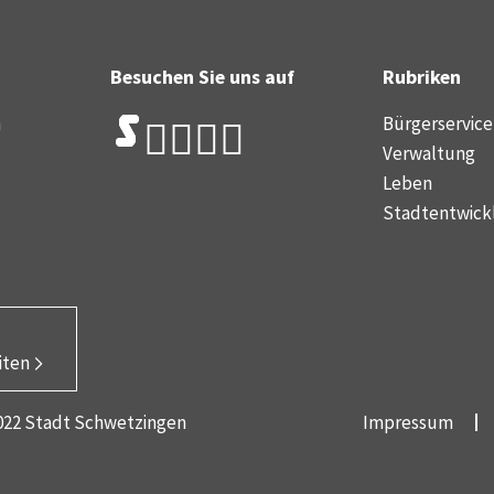
Besuchen Sie uns auf
Rubriken
n
Bürgerservice
Verwaltung
Leben
Stadtentwick
iten
2022 Stadt Schwetzingen
Impressum