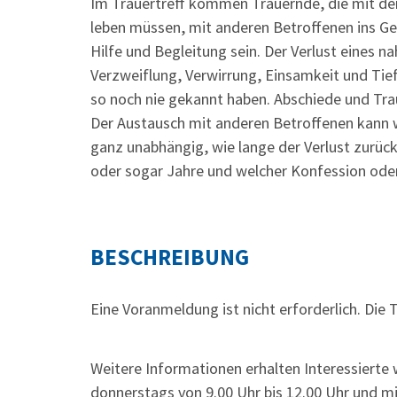
Im Trauertreff kommen Trauernde, die mit de
leben müssen, mit anderen Betroffenen ins Ge
Hilfe und Begleitung sein. Der Verlust eines 
Verzweiflung, Verwirrung, Einsamkeit und Tief
so noch nie gekannt haben. Abschiede und Trau
Der Austausch mit anderen Betroffenen kann w
ganz unabhängig, wie lange der Verlust zurück
oder sogar Jahre und welcher Konfession oder
BESCHREIBUNG
Eine Voranmeldung ist nicht erforderlich. Die 
Weitere Informationen erhalten Interessierte
donnerstags von 9.00 Uhr bis 12.00 Uhr und mi