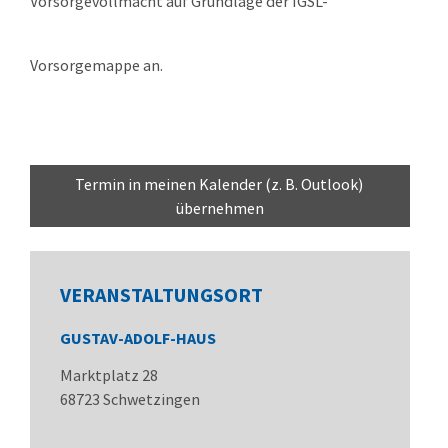
Vorsorgevollmacht auf Grundlage der IGSL-
Vorsorgemappe an.
Termin in meinen Kalender (z. B. Outlook) 
übernehmen
VERANSTALTUNGSORT
GUSTAV-ADOLF-HAUS
Marktplatz 28
68723
Schwetzingen