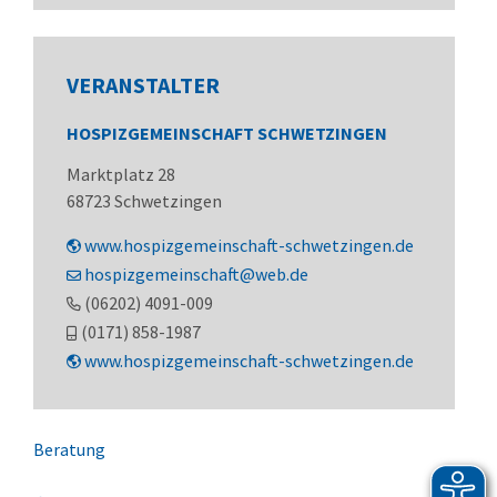
VERANSTALTER
HOSPIZGEMEINSCHAFT SCHWETZINGEN
Marktplatz 28
68723
Schwetzingen
www.hospizgemeinschaft-schwetzingen.de
hospizgemeinschaft@web.de
(0
62
02) 40
91-0
09
(01
71) 8
58-19
87
www.hospizgemeinschaft-schwetzingen.de
Beratung