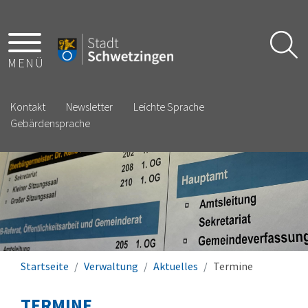
MENÜ
Kontakt
Newsletter
Leichte Sprache
Gebärdensprache
Startseite
Verwaltung
Aktuelles
Termine
TERMINE