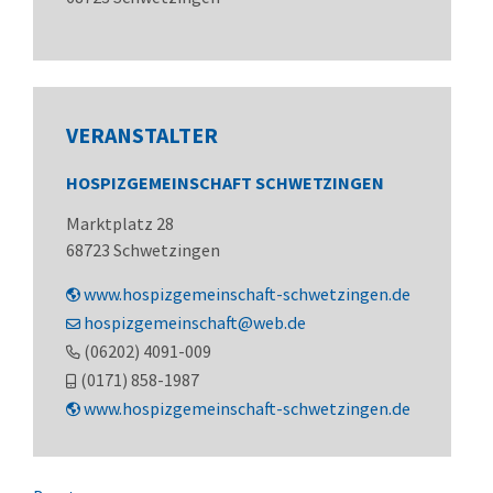
VERANSTALTER
HOSPIZGEMEINSCHAFT SCHWETZINGEN
Marktplatz 28
68723
Schwetzingen
www.hospizgemeinschaft-schwetzingen.de
hospizgemeinschaft@web.de
(0
62
02) 40
91-0
09
(01
71) 8
58-19
87
www.hospizgemeinschaft-schwetzingen.de