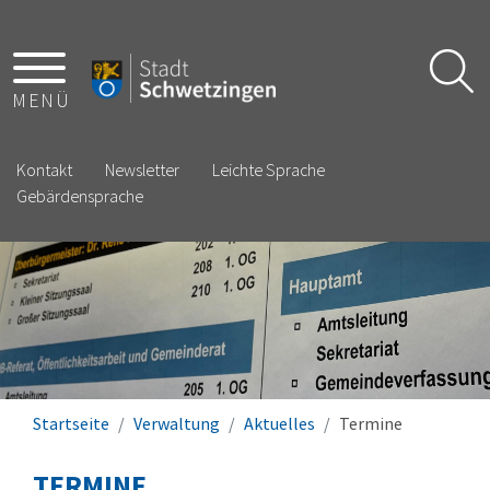
MENÜ
Kontakt
Newsletter
Leichte Sprache
Gebärdensprache
Startseite
Verwaltung
Aktuelles
Termine
TERMINE