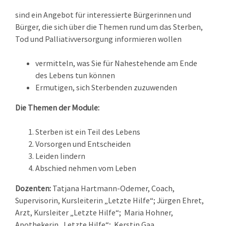
sind ein Angebot für interessierte Bürgerinnen und
Bürger, die sich über die Themen rund um das Sterben,
Tod und Palliativversorgung informieren wollen
vermitteln, was Sie für Nahestehende am Ende
des Lebens tun können
Ermutigen, sich Sterbenden zuzuwenden
Die Themen der Module:
Sterben ist ein Teil des Lebens
Vorsorgen und Entscheiden
Leiden lindern
Abschied nehmen vom Leben
Dozenten:
Tatjana Hartmann-Odemer, Coach,
Supervisorin, Kursleiterin „Letzte Hilfe“; Jürgen Ehret,
Arzt, Kursleiter „Letzte Hilfe“; Maria Hohner,
Apothekerin „Letzte Hilfe“; Kerstin Gaa,