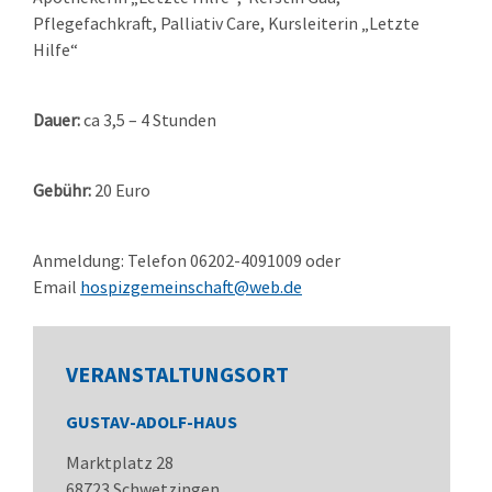
Pflegefachkraft, Palliativ Care, Kursleiterin „Letzte
Hilfe“
Dauer:
ca 3,5 – 4 Stunden
Gebühr:
20 Euro
Anmeldung:
Telefon 06202-4091009 oder
Email
hospizgemeinschaft@web.de
VERANSTALTUNGSORT
GUSTAV-ADOLF-HAUS
Marktplatz 28
68723
Schwetzingen