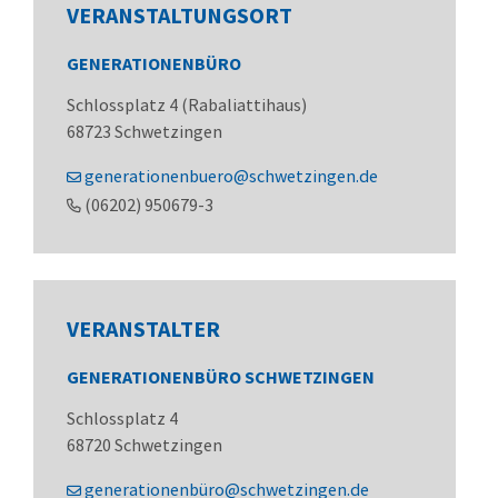
VERANSTALTUNGSORT
GENERATIONENBÜRO
Schlossplatz 4 (Rabaliattihaus)
68723
Schwetzingen
generationenbuero@schwetzingen.de
(0
62
02) 95
06
79-3
VERANSTALTER
GENERATIONENBÜRO SCHWETZINGEN
Schlossplatz 4
68720
Schwetzingen
generationenbüro@schwetzingen.de