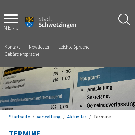
MENÜ
Kontakt
Newsletter
Leichte Sprache
Gebärdensprache
Startseite
Verwaltung
Aktuelles
Termine
TERMINE