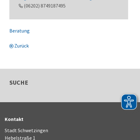
(0
62
02) 87
49
18
74
95
Beratung
Zurück
SUCHE
Kontakt
Stadt Schwetzingen
Hebelstraße 1