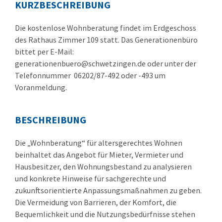
KURZBESCHREIBUNG
Die kostenlose Wohnberatung findet im Erdgeschoss
des Rathaus Zimmer 109 statt. Das Generationenbüro
bittet per E-Mail:
generationenbuero@schwetzingen.de oder unter der
Telefonnummer 06202/87-492 oder -493 um
Voranmeldung.
BESCHREIBUNG
Die „Wohnberatung“ für altersgerechtes Wohnen
beinhaltet das Angebot für Mieter, Vermieter und
Hausbesitzer, den Wohnungsbestand zu analysieren
und konkrete Hinweise für sachgerechte und
zukunftsorientierte Anpassungsmaßnahmen zu geben.
Die Vermeidung von Barrieren, der Komfort, die
Bequemlichkeit und die Nutzungsbedürfnisse stehen