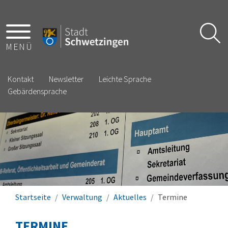
MENÜ
Kontakt
Newsletter
Leichte Sprache
Gebärdensprache
Startseite
Verwaltung
Aktuelles
Termine
TERMINE