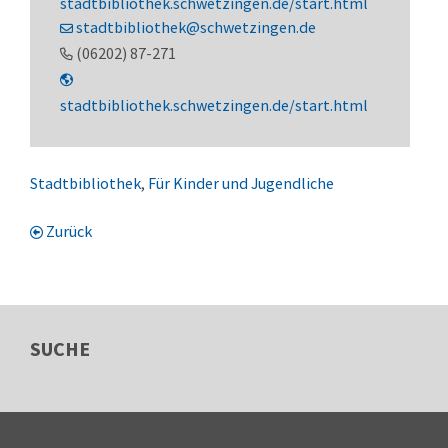
stadtbibliothek.schwetzingen.de/start.html
stadtbibliothek@schwetzingen.de
(0
62
02) 87-2
71
stadtbibliothek.schwetzingen.de/start.html
Stadtbibliothek
,
Für Kinder und Jugendliche
Zurück
SUCHE