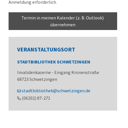
Anmeldung erforderlich.
Termin in meinen Kalender (z. B. Outlook) 
übernehmen
VERANSTALTUNGSORT
STADTBIBLIOTHEK SCHWETZINGEN
Invalidenkaserne - Eingang Kronenstraße
68723
Schwetzingen
stadtbibliothek@schwetzingen.de
(0
62
02) 87-2
71