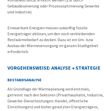
Klimaneutralität erreicht werden (z.B. durch
Gebäudesanierung oder Prozessoptimierung Gewerbe
und Industrie).
Erneuerbare Energien müssen zukünftig fossile
Energieträger ablösen, um den noch verbleibenden
Restwärmebedarf zu decken. Dazu ist ein Um- bzw.
Ausbau der Wärmeversorgung im ganzen Stadtgebiet
erforderlich.
VORGEHENSWEISE: ANALYSE → STRATEGIE
BESTANDSANALYSE
Als Grundlage der Wärmeplanung wird erstmals,
getrennt nach den Sektoren (Privathaushalte, Industrie,
Gewerbe-Dienstleistungen-Handel, öffentliche
Einrichtungen) und bisher genutzten Energieträgern,