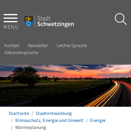
MENÜ
Kontakt
Newsletter
Leichte Sprache
Gebärdensprache
Startseite
Stadtentwicklung
Klimaschutz, Energie und Umwelt
Energie
Wärmeplanung