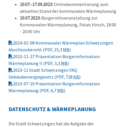
10.07.-17.09.2023:
Onlinekommentierung zum
aktuellen Stand der kommunalen Wärmeplanung
10.07.2023:
Bürgerinfoveranstaltung zur
Kommunalen Wärmeplanung, Palais Hirsch, 18:00
- 20:00 Uhr
2024-01-08 Kommunaler Wärmeplan Schwetzingen
Abschlussbericht
(PDF, 15,3
MB
)
2023-11-27 Präsentation Bürgerinformation
Wärmeplanung II
(PDF, 3,3
MB
)
2023-11 Stadt Schwetzingen FAQ
Gebäudeenergiegesetz
(PDF, 728
KB
)
2023-07-10 Präsentation Bürgerinformation
Wärmeplanung
(PDF, 6,7
MB
)
DATENSCHUTZ & WÄRMEPLANUNG
Die Stadt Schwetzingen hat die Aufgabe der