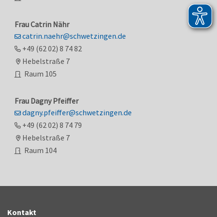
Frau
Catrin
Nähr
catrin.naehr@schwetzingen.de
+49 (62
02) 8
74
82
Hebelstraße 7
Raum
105
Frau
Dagny
Pfeiffer
dagny.pfeiffer@schwetzingen.de
+49 (62
02) 8
74
79
Hebelstraße 7
Raum
104
Kontakt