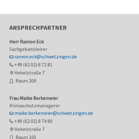
ANSPRECHPARTNER
Herr
Ramon
Eck
Sachgebietsleiter
ramon.eck@schwetzingen.de
+49 (62
02) 8
72
81
Hebelstraße 7
Raum
209
Frau
Maike
Berkemeier
Klimaschutzmanagerin
maike.berkemeier@schwetzingen.de
+49 (62
02) 8
74
80
Hebelstraße 7
Raum
105