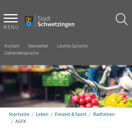
MENÜ
Kontakt
Newsletter
Leichte Sprache
Gebärdensprache
Startseite
Leben
Freizeit & Sport
Radfahren
AGFK