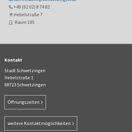
+49 (62
02) 8
74
82
Hebelstraße 7
Raum
105
Kontakt
Stadt Schwetzingen
Hebelstraße 1
68723 Schwetzingen
Öffnungszeiten
weitere Kontaktmöglichkeiten