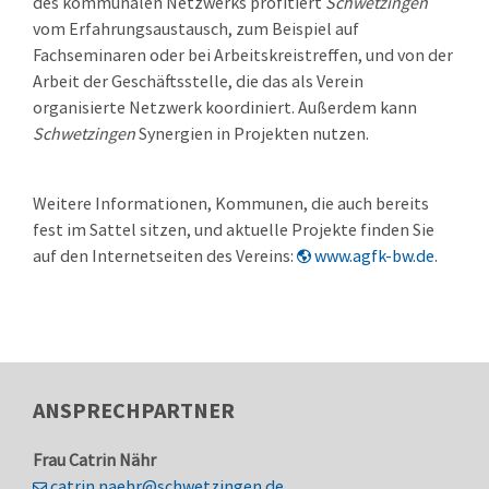
des kommunalen Netzwerks profitiert
Schwetzingen
vom Erfahrungsaustausch, zum Beispiel auf
Fachseminaren oder bei Arbeitskreistreffen, und von der
Arbeit der Geschäftsstelle, die das als Verein
organisierte Netzwerk koordiniert. Außerdem kann
Schwetzingen
Synergien in Projekten nutzen.
Weitere Informationen, Kommunen, die auch bereits
fest im Sattel sitzen, und aktuelle Projekte finden Sie
auf den Internetseiten des Vereins:
www.agfk-bw.de
.
ANSPRECHPARTNER
Frau
Catrin
Nähr
catrin.naehr@schwetzingen.de