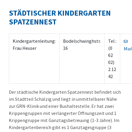
STÄDTISCHER KINDERGARTEN
SPATZENNEST
Kindergartenleitung:
Bodelschwinghstr.
Tel.:
Frau Heuser
16
(0
Mai
62
02)
2 12
42
Der städtische Kindergarten Spatzennest befindet sich
im Stadtteil Schälzig und liegt in unmittelbarer Nähe
zur GRN-Klinik und einer Bushaltestelle. Er hat zwei
Krippengruppen mit verlängerter Öffnungszeit und 1
Krippengruppe mit Ganztagsbetreuung (1-3 Jahre). Im
Kindergartenbereich gibt es 1 Ganztagesgruppe (3