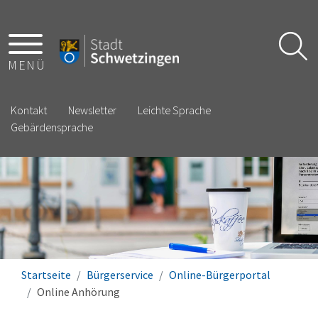
MENÜ
Kontakt
Newsletter
Leichte Sprache
Gebärdensprache
Startseite
Bürgerservice
Online-Bürgerportal
Online Anhörung