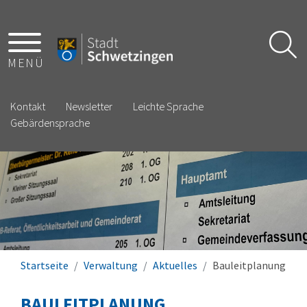
MENÜ
Kontakt
Newsletter
Leichte Sprache
Gebärdensprache
Startseite
Verwaltung
Aktuelles
Bauleitplanung
BAULEITPLANUNG