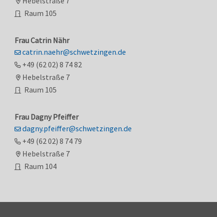
Hebelstraße 7
Raum
105
Frau
Catrin
Nähr
catrin.naehr@schwetzingen.de
+49 (62
02) 8
74
82
Hebelstraße 7
Raum
105
Frau
Dagny
Pfeiffer
dagny.pfeiffer@schwetzingen.de
+49 (62
02) 8
74
79
Hebelstraße 7
Raum
104