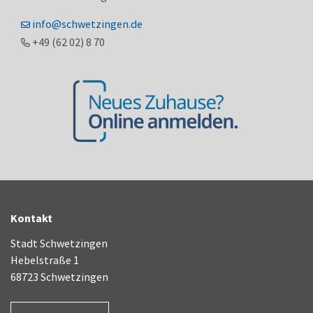
info@schwetzingen.de
+49 (62
02) 8
70
Kontakt
Stadt Schwetzingen
Hebelstraße 1
68723 Schwetzingen