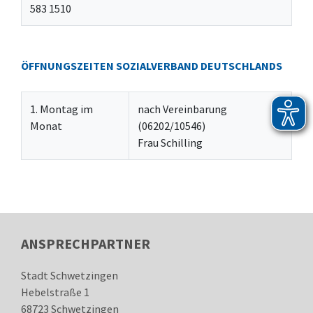
583 1510
ÖFFNUNGSZEITEN SOZIALVERBAND DEUTSCHLANDS
1. Montag im
nach Vereinbarung
Monat
(06202/10546)
Frau Schilling
ANSPRECHPARTNER
Stadt Schwetzingen
Hebelstraße 1
68723
Schwetzingen