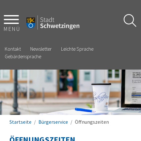
MENÜ
Kontakt
Newsletter
Leichte Sprache
Gebärdensprache
Startseite
Bürgerservice
Öffnungszeiten
ÖFFNUNGSZEITEN