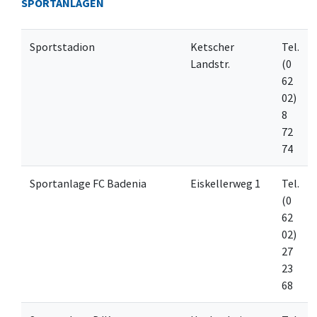
SPORTANLAGEN
Sportstadion
Ketscher
Tel.
Landstr.
(0
62
02)
8
72
74
Sportanlage FC Badenia
Eiskellerweg 1
Tel.
(0
62
02)
27
23
68