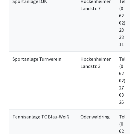
Sportanlage DJK
Hockenheimer
Tel.
Landstr. 7
(0
62
02)
28
38
11
Sportanlage Turnverein
Hockenheimer
Tel.
Landstr. 3
(0
62
02)
27
03
26
Tennisanlage TC Blau-Weiß
Odenwaldring
Tel.
(0
62