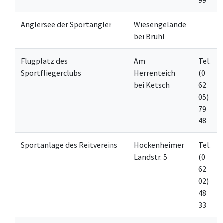
99
Anglersee der Sportangler
Wiesengelände
bei Brühl
Flugplatz des
Am
Tel.
Sportfliegerclubs
Herrenteich
(0
bei Ketsch
62
05)
79
48
Sportanlage des Reitvereins
Hockenheimer
Tel.
Landstr. 5
(0
62
02)
48
33