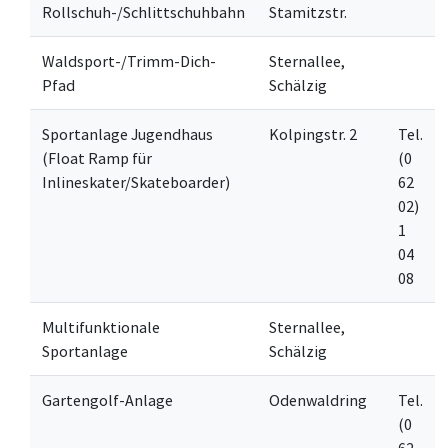
Rollschuh-/Schlittschuhbahn
Stamitzstr.
Waldsport-/Trimm-Dich-
Sternallee,
Pfad
Schälzig
Sportanlage Jugendhaus
Kolpingstr. 2
Tel.
(Float Ramp für
(0
Inlineskater/Skateboarder)
62
02)
1
04
08
Multifunktionale
Sternallee,
Sportanlage
Schälzig
Gartengolf-Anlage
Odenwaldring
Tel.
(0