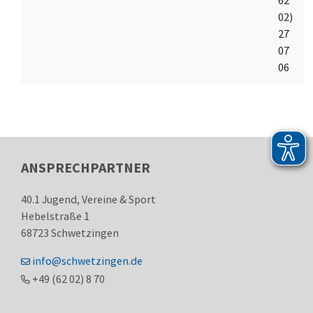
62
02)
27
07
06
ANSPRECHPARTNER
40.1 Jugend, Vereine & Sport
Hebelstraße 1
68723
Schwetzingen
info@schwetzingen.de
+49 (62
02) 8
70