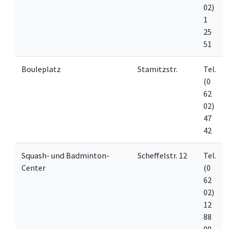
02)
1
25
51
Bouleplatz
Stamitzstr.
Tel.
(0
62
02)
47
42
Squash- und Badminton-
Scheffelstr. 12
Tel.
Center
(0
62
02)
12
88