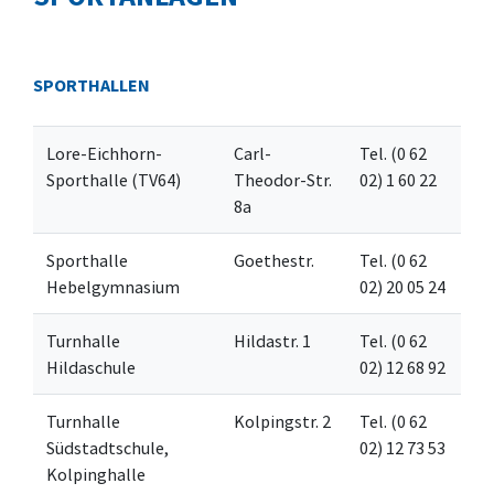
SPORTHALLEN
Lore-Eichhorn-
Carl-
Tel. (0 62
Sporthalle (TV64)
Theodor-Str.
02) 1 60 22
8a
Sporthalle
Goethestr.
Tel. (0 62
Hebelgymnasium
02) 20 05 24
Turnhalle
Hildastr. 1
Tel. (0 62
Hildaschule
02) 12 68 92
Turnhalle
Kolpingstr. 2
Tel. (0 62
Südstadtschule,
02) 12 73 53
Kolpinghalle