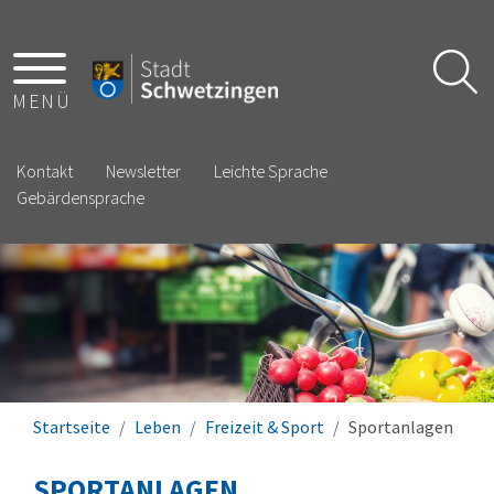
MENÜ
Kontakt
Newsletter
Leichte Sprache
Gebärdensprache
Startseite
Leben
Freizeit & Sport
Sportanlagen
SPORTANLAGEN