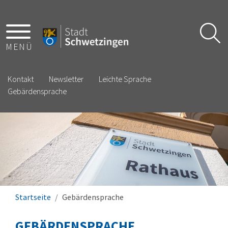
MENÜ
Kontakt
Newsletter
Leichte Sprache
Gebärdensprache
Startseite
Gebärdensprache
GEBÄRDENSPRACHE