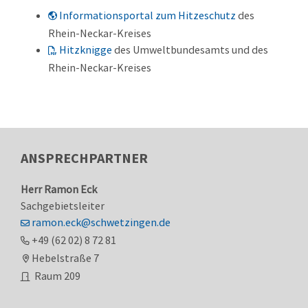
Informationsportal zum Hitzeschutz
des
Rhein-Neckar-Kreises
Hitzknigge
des Umweltbundesamts und des
Rhein-Neckar-Kreises
ANSPRECHPARTNER
Herr
Ramon
Eck
Sachgebietsleiter
ramon.eck@schwetzingen.de
+49 (62
02) 8
72
81
Hebelstraße 7
Raum
209