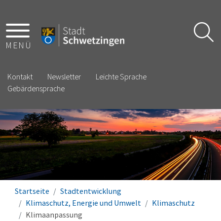
MENÜ
Kontakt
Newsletter
Leichte Sprache
Gebärdensprache
Startseite
Stadtentwicklung
Klimaschutz, Energie und Umwelt
Klimaschutz
Klimaanpassung