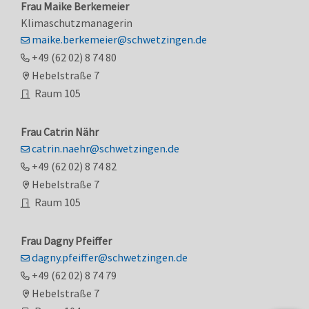
Frau
Maike
Berkemeier
Klimaschutzmanagerin
maike.berkemeier@schwetzingen.de
+49 (62
02) 8
74
80
Hebelstraße 7
Raum
105
Frau
Catrin
Nähr
catrin.naehr@schwetzingen.de
+49 (62
02) 8
74
82
Hebelstraße 7
Raum
105
Frau
Dagny
Pfeiffer
dagny.pfeiffer@schwetzingen.de
+49 (62
02) 8
74
79
Hebelstraße 7