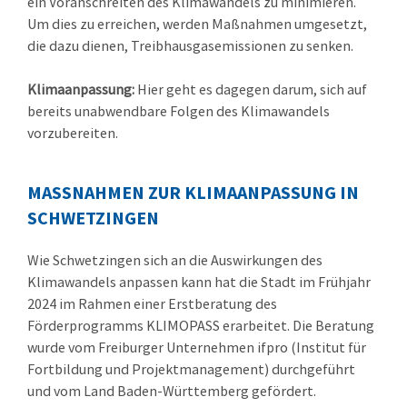
ein Voranschreiten des Klimawandels zu minimieren.
Um dies zu erreichen, werden Maßnahmen umgesetzt,
die dazu dienen, Treibhausgasemissionen zu senken.
Klimaanpassung:
Hier geht es dagegen darum, sich auf
bereits unabwendbare Folgen des Klimawandels
vorzubereiten.
MASSNAHMEN ZUR KLIMAANPASSUNG IN S
CHWETZINGEN
Wie Schwetzingen sich an die Auswirkungen des
Klimawandels anpassen kann hat die Stadt im Frühjahr
2024 im Rahmen einer Erstberatung des
Förderprogramms KLIMOPASS erarbeitet. Die Beratung
wurde vom Freiburger Unternehmen ifpro (Institut für
Fortbildung und Projektmanagement) durchgeführt
und vom Land Baden-Württemberg gefördert.