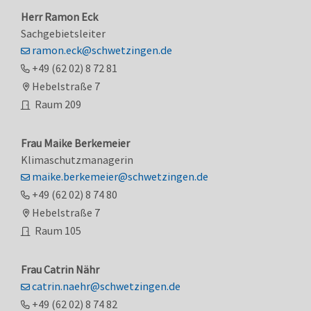
Herr
Ramon
Eck
Sachgebietsleiter
ramon.eck@schwetzingen.de
+49 (62
02) 8
72
81
Hebelstraße 7
Raum
209
Frau
Maike
Berkemeier
Klimaschutzmanagerin
maike.berkemeier@schwetzingen.de
+49 (62
02) 8
74
80
Hebelstraße 7
Raum
105
Frau
Catrin
Nähr
catrin.naehr@schwetzingen.de
+49 (62
02) 8
74
82