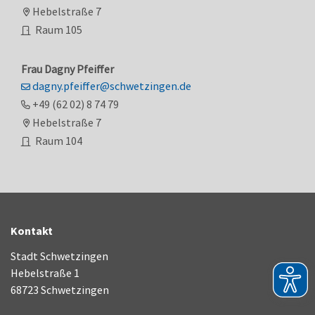
Hebelstraße 7
Raum
105
Frau
Dagny
Pfeiffer
dagny.pfeiffer@schwetzingen.de
+49 (62
02) 8
74
79
Hebelstraße 7
Raum
104
Kontakt
Stadt Schwetzingen
Hebelstraße 1
68723 Schwetzingen