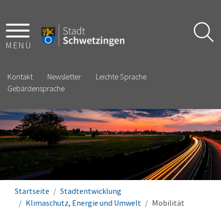
MENÜ
Kontakt
Newsletter
Leichte Sprache
Gebärdensprache
Startseite
Stadtentwicklung
Klimaschutz, Energie und Umwelt
Mobilität