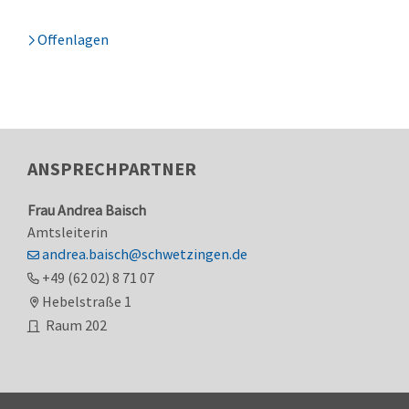
Offenlagen
ANSPRECHPARTNER
Frau
Andrea
Baisch
Amtsleiterin
andrea.baisch@schwetzingen.de
+49 (62
02) 8
71
07
Hebelstraße 1
Raum
202