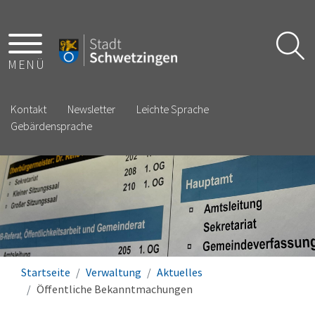
MENÜ
Kontakt
Newsletter
Leichte Sprache
Gebärdensprache
Startseite
Verwaltung
Aktuelles
Öffentliche Bekanntmachungen