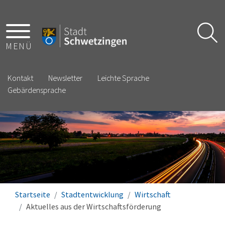
MENÜ
Kontakt
Newsletter
Leichte Sprache
Gebärdensprache
Startseite
Stadtentwicklung
Wirtschaft
Aktuelles aus der Wirtschaftsförderung