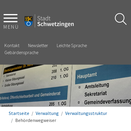
MENÜ
Kontakt
Newsletter
Leichte Sprache
Gebärdensprache
Startseite
Verwaltung
Verwaltungsstruktur
Behördenwegweiser