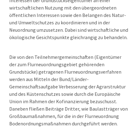
Interessen der Grundstückseigentümer an einer
wirtschaftlichen Nutzung mit den übergeordneten
öffentlichen Interessen sowie den Belangen des Natur-
und Umweltschutzes zu koordinieren und in der
Neuordnung umzusetzen. Dabei sind wirtschaftliche und
ökologische Gesichtspunkte gleichrangig zu behandeln.
Die von den Teilnehmergemeinschaften (Eigentümer
der zum Flurneuordnungsgebiet gehörenden
Grundstücke) getragenen Flurneuordnungsverfahren
werden aus Mitteln der Bund/Länder-
Gemeinschaftsaufgabe Verbesserung der Agrarstruktur
und des Küstenschutzes sowie durch die Europäische
Union im Rahmen der Kofinanzierung bezuschusst.
Daneben fließen Beiträge Dritter, wie Baulastträger von
Großbaumaßnahmen, für die in der Flurneuordnung
Bodenordnungsmaßnahmen durchgeführt werden.