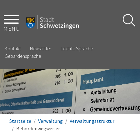
MENÜ
Kontakt
Newsletter
Leichte Sprache
Gebärdensprache
Startseite
Verwaltung
Verwaltungsstruktur
Behördenwegweiser