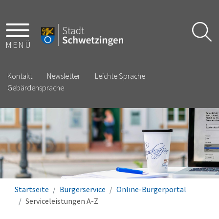
MENÜ
Kontakt
Newsletter
Leichte Sprache
Gebärdensprache
Startseite
Bürgerservice
Online-Bürgerportal
Serviceleistungen A-Z