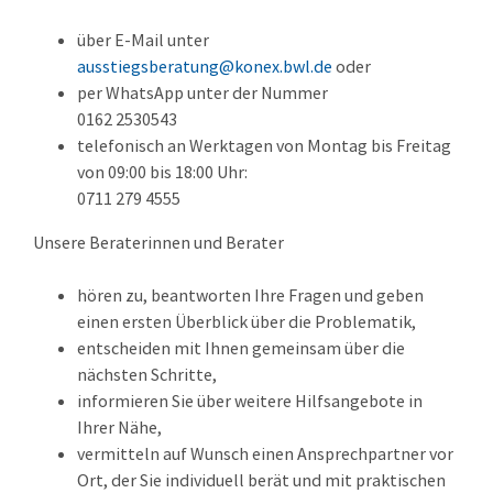
über E-Mail unter
ausstiegsberatung@konex.bwl.de
oder
per WhatsApp unter der Nummer
0162 2530543
telefonisch an Werktagen von Montag bis Freitag
von 09:00 bis 18:00 Uhr:
0711 279 4555
Unsere Beraterinnen und Berater
hören zu, beantworten Ihre Fragen und geben
einen ersten Überblick über die Problematik,
entscheiden mit Ihnen gemeinsam über die
nächsten Schritte,
informieren Sie über weitere Hilfsangebote in
Ihrer Nähe,
vermitteln auf Wunsch einen Ansprechpartner vor
Ort, der Sie individuell berät und mit praktischen