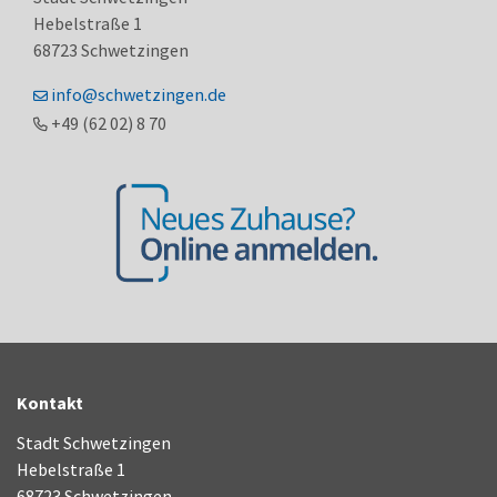
Hebelstraße 1
68723
Schwetzingen
info@schwetzingen.de
+49 (62
02) 8
70
Kontakt
Stadt Schwetzingen
Hebelstraße 1
68723 Schwetzingen