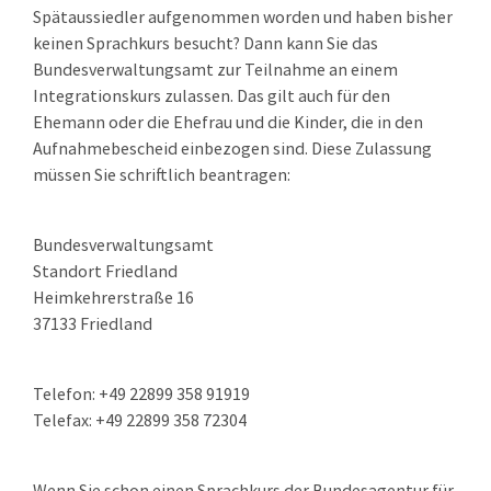
Spätaussiedler aufgenommen worden und haben bisher
keinen Sprachkurs
besucht? Dann kann Sie das
Bundesverwaltungsamt zur Teilnahme an einem
Integrationskurs zulassen. Das gilt auch für den
Ehemann oder die Ehefrau und die Kinder, die in den
Aufnahmebescheid einbezogen sind. Diese Zulassung
müssen Sie schriftlich beantragen:
Bundesverwaltungsamt
Standort Friedland
Heimkehrerstraße 16
37133 Friedland
Telefon: +49 22899 358 91919
Telefax: +49 22899 358 72304
Wenn Sie schon einen Sprachkurs der Bundesagentur für