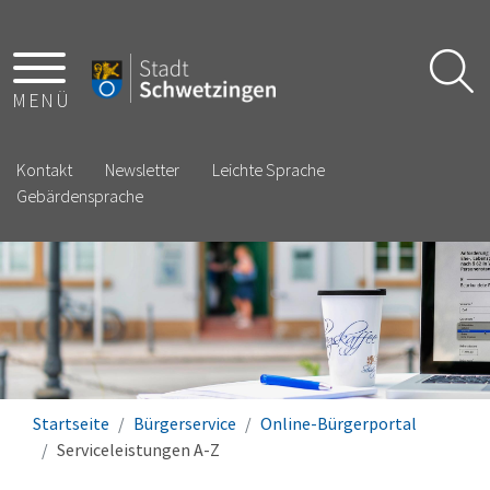
MENÜ
Kontakt
Newsletter
Leichte Sprache
Gebärdensprache
Startseite
Bürgerservice
Online-Bürgerportal
Serviceleistungen A-Z