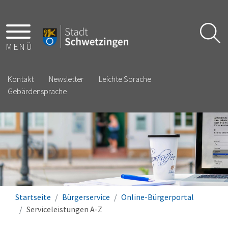
MENÜ
Kontakt
Newsletter
Leichte Sprache
Gebärdensprache
Startseite
Bürgerservice
Online-Bürgerportal
Serviceleistungen A-Z