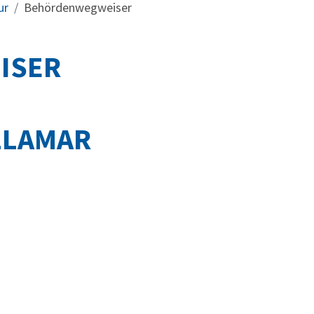
ur
Behördenwegweiser
ISER
LLAMAR