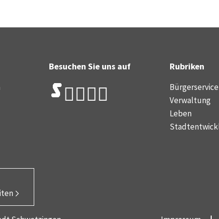
Besuchen Sie uns auf
Rubriken
n
Bürgerservice
Verwaltung
Leben
Stadtentwick
iten