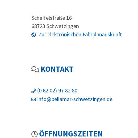
Scheffelstraße 16
68723
Schwetzingen
Zur elektronischen Fahrplanauskunft
KONTAKT
(0
62
02) 97
82
80
info@bellamar-schwetzingen.de
ÖFFNUNGSZEITEN