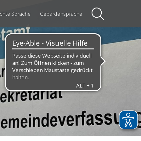
ichte Sprache
Gebärdensprache