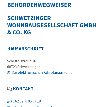
BEHÖRDENWEGWEISER
SCHWETZINGER
WOHNBAUGESELLSCHAFT GMBH
& CO. KG
HAUSANSCHRIFT
Scheffelstraße 16
68723
Schwetzingen
Zur elektronischen Fahrplanauskunft
KONTAKT
(0
62
02) 6
05
07
18