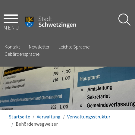
MENÜ
Kontakt
Newsletter
Leichte Sprache
Gebärdensprache
Startseite
Verwaltung
Verwaltungsstruktur
Behördenwegweiser