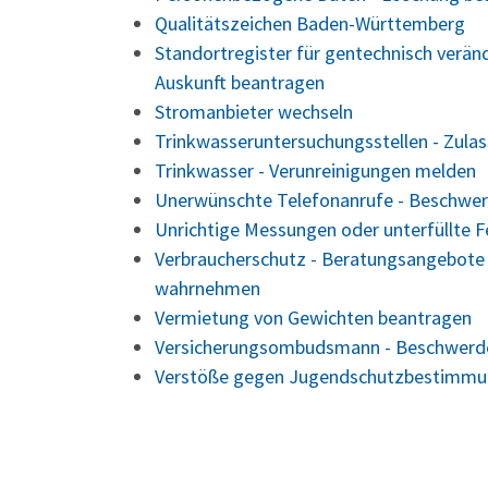
Qualitätszeichen Baden-Württemberg
Standortregister für gentechnisch veränd
Auskunft beantragen
Stromanbieter wechseln
Trinkwasseruntersuchungsstellen - Zula
Trinkwasser - Verunreinigungen melden
Unerwünschte Telefonanrufe - Beschwer
Unrichtige Messungen oder unterfüllte 
Verbraucherschutz - Beratungsangebote
wahrnehmen
Vermietung von Gewichten beantragen
Versicherungsombudsmann - Beschwerde
Verstöße gegen Jugendschutzbestimmung