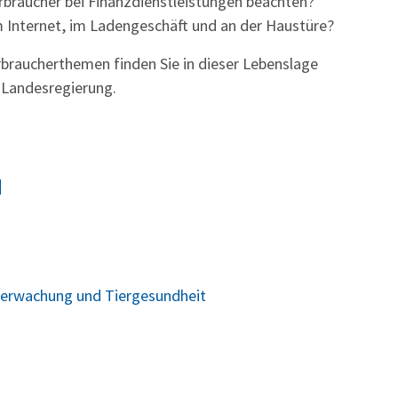
erbraucher bei Finanzdienstleistungen beachten?
 Internet, im Ladengeschäft und an der Haustüre?
braucherthemen finden Sie in dieser Lebenslage
 Landesregierung.
N
berwachung und Tiergesundheit