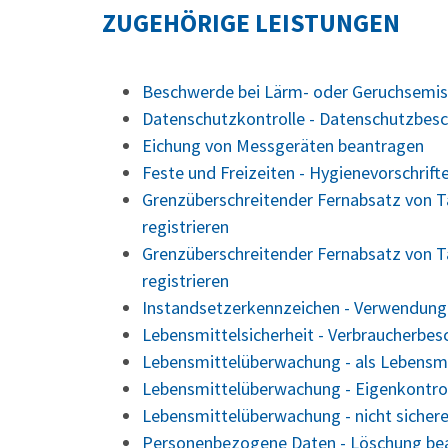
ZUGEHÖRIGE LEISTUNGEN
Beschwerde bei Lärm- oder Geruchsemis
Datenschutzkontrolle - Datenschutzbes
Eichung von Messgeräten beantragen
Feste und Freizeiten - Hygienevorschrift
Grenzüberschreitender Fernabsatz von T
registrieren
Grenzüberschreitender Fernabsatz von Ta
registrieren
Instandsetzerkennzeichen - Verwendung
Lebensmittelsicherheit - Verbraucherbes
Lebensmittelüberwachung - als Lebensmi
Lebensmittelüberwachung - Eigenkontrol
Lebensmittelüberwachung - nicht sicher
Personenbezogene Daten - Löschung be