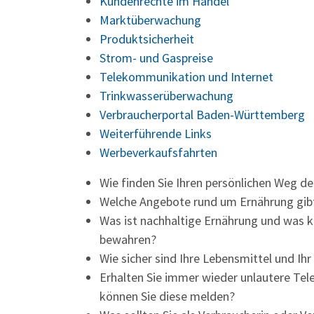
Kundenrechte im Handel
Marktüberwachung
Produktsicherheit
Strom- und Gaspreise
Telekommunikation und Internet
Trinkwasserüberwachung
Verbraucherportal Baden-Württemberg
Weiterführende Links
Werbeverkaufsfahrten
Wie finden Sie Ihren persönlichen Weg d
Welche Angebote rund um Ernährung gibt
Was ist nachhaltige Ernährung und was k
bewahren?
Wie sicher sind Ihre Lebensmittel und Ih
Erhalten Sie immer wieder unlautere Tel
können Sie diese melden?