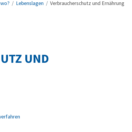
h wo?
Lebenslagen
Verbraucherschutz und Ernährung
UTZ UND
verfahren