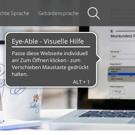
ichte Sprache
Gebärdensprache