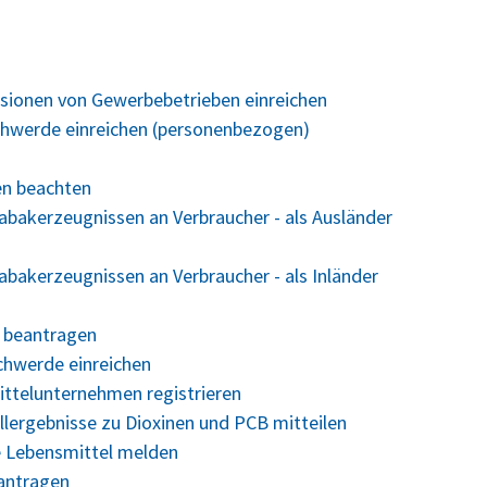
sionen von Gewerbebetrieben einreichen
chwerde einreichen (personenbezogen)
en beachten
abakerzeugnissen an Verbraucher - als Ausländer
bakerzeugnissen an Verbraucher - als Inländer
 beantragen
chwerde einreichen
ttelunternehmen registrieren
lergebnisse zu Dioxinen und PCB mitteilen
e Lebensmittel melden
antragen