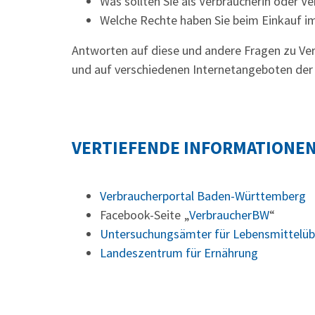
Was sollten Sie als Verbraucherin oder V
Welche Rechte haben Sie beim Einkauf im
Antworten auf diese und andere Fragen zu Ver
und auf verschiedenen Internetangeboten der
VERTIEFENDE INFORMATIONE
Verbraucherportal Baden-Württemberg
Facebook-Seite „
VerbraucherBW
“
Untersuchungsämter für Lebensmittelü
Landeszentrum für Ernährung