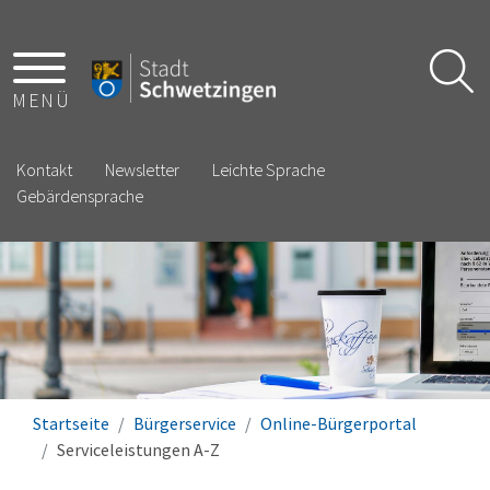
MENÜ
Kontakt
Newsletter
Leichte Sprache
Gebärdensprache
Startseite
Bürgerservice
Online-Bürgerportal
Serviceleistungen A-Z