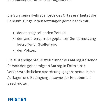
Die Straßenverkehrsbehörde des Ortes erarbeitet die
Genehmigungsvorau
s
setzungen gemeinsam mit
der antragstellenden Person,
den anderen von der geplanten Sondernutzung
betroffenen Stellen und
der Polizei.
Die zuständige Stelle stellt Ihnen als antragstellende
Person den genehmigten Antrag in Form einer
Verkehrsrechtlichen Anordnung, gegebenenfalls mit
Auflagen und Bedingungen sowie der Erlaubnis als
Bescheid zu.
FRISTEN