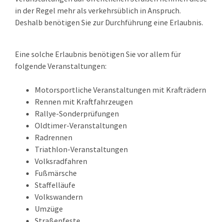
in der Regel mehr als verkehrsüblich in Anspruch.
Deshalb benötigen Sie zur Durchführung eine Erlaubnis.
Eine solche Erlaubnis benötigen Sie vor allem für
folgende Vera
n
staltungen:
Motorsportliche Veranstaltungen mit Krafträdern
Rennen mit Kraftfahrzeugen
Rallye-Sonderprüfungen
Oldtimer-Veranstaltungen
Radrennen
Triathlon
-
V
eranstaltungen
Volksradfahren
Fußmärsche
Staffelläufe
Volkswandern
Umzüge
Straßenfeste