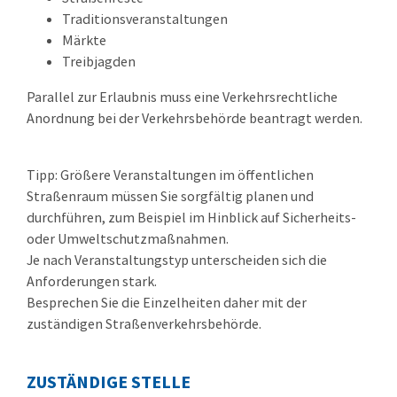
Traditionsveranstaltungen
Märkte
Treibjagden
Parallel zur Erlaubnis muss eine Verkehrsrechtliche
Anordnung bei der Verkehrsbehörde beantragt werden.
Tipp:
Größere Veranstaltungen im öffentlichen
Straßenraum mü
s
sen Sie sorgfältig planen und
durchführen, zum Beispiel im Hinblick auf Sicherheits-
oder Umweltschutzmaßnahmen.
Je nach Veransta
l
tungstyp unterscheiden sich die
Anforderungen stark.
Besprechen Sie die Einzelheiten daher mit der
zuständigen Straße
n
verkehrsbehörde.
ZUSTÄNDIGE STELLE