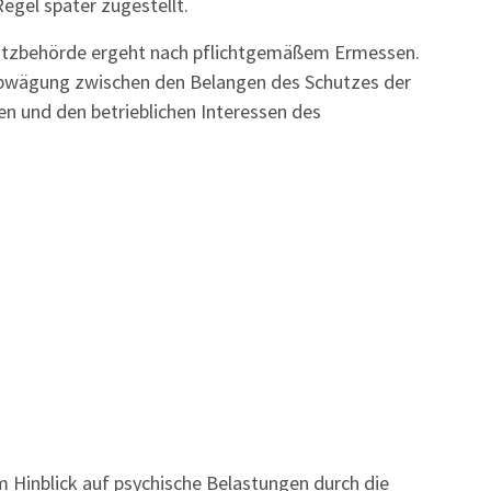
egel später zugestellt.
hutzbehörde ergeht nach pflichtgemäßem Ermessen.
Abwägung zwischen den Belangen des Schutzes der
n und den betrieblichen Interessen des
 Hinblick auf psychische Belastungen durch die