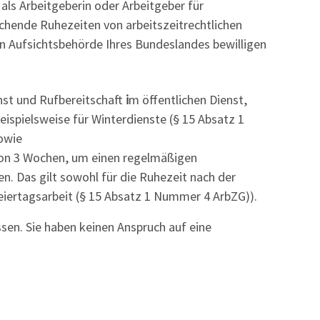
ls Arbeitgeberin oder Arbeitgeber für
hende Ruhezeiten von arbeitszeitrechtlichen
gen Aufsichtsbehörde Ihres Bundeslandes bewilligen
enst und Rufbereitschaft
i
m öffentlichen Dienst,
ispielsweise für Winterdienste (§ 15 Absatz 1
owie
 von 3 Wochen, um einen regelmäßigen
n. Das gilt sowohl für die Ruhezeit nach der
eiertagsarbeit (§ 15 Absatz 1 Nummer 4 ArbZG)).
en. Sie haben keinen Anspruch auf eine