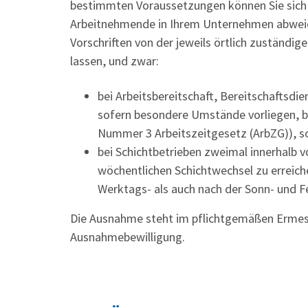
bestimmten Voraussetzungen können Sie sich a
Arbeitnehmende in Ihrem Unternehmen abweic
Vorschriften von der jeweils örtlich zuständi
lassen, und zwar:
bei Arbeitsbereitschaft, Bereitschaftsdi
sofern besondere Umstände vorliegen, be
Nummer 3 Arbeitszeitgesetz (ArbZG)), s
bei Schichtbetrieben zweimal innerhalb
wöchentlichen Schichtwechsel zu erreiche
Werktags- als auch nach der Sonn- und F
Die Ausnahme steht im pflichtgemäßen Ermess
Ausnahmebewilligung.