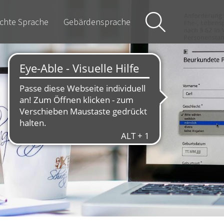
ichte Sprache
Gebärdensprache