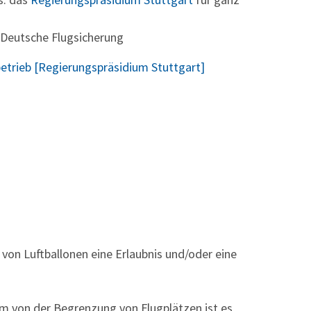
e Deutsche Flugsicherung
betrieb [Regierungspräsidium Stuttgart]
g von Luftballonen eine Erlaubnis und/oder eine
km von der Begrenzung von Flugplätzen ist es