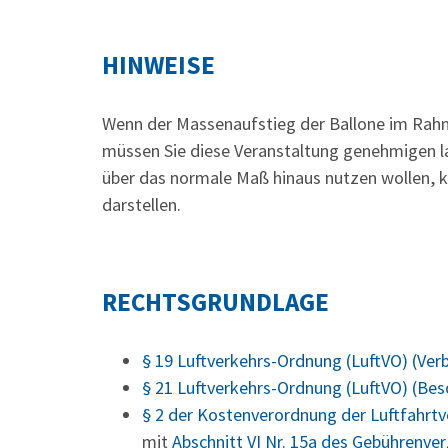
HINWEISE
Wenn der Massenaufstieg der Ballone im Rah
müssen Sie diese Veranstaltung genehmigen la
über das normale Maß hinaus nutzen wollen, k
darstellen.
RECHTSGRUNDLAGE
§ 19 Luftverkehrs-Ordnung (LuftVO) (Ve
§ 21 Luftverkehrs-Ordnung (LuftVO) (Be
§ 2 der Kostenverordnung der Luftfahrtv
mit
Abschnitt VI Nr. 15a des Gebührenver