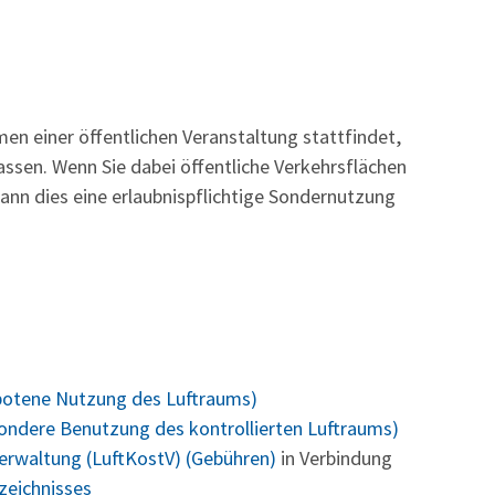
men einer
öffentlichen Veranstaltung stattfindet,
ssen. Wenn Sie dabei öffentliche Verkehrsfl
ä
chen
ann dies eine erlaubnispflichtige Sondernutzung
rbotene Nutzung des Luftraums)
sondere Benutzung des kontrollierten Luftraums)
erwaltung (LuftKostV) (Gebühren)
in Verbindung
zeichnisses