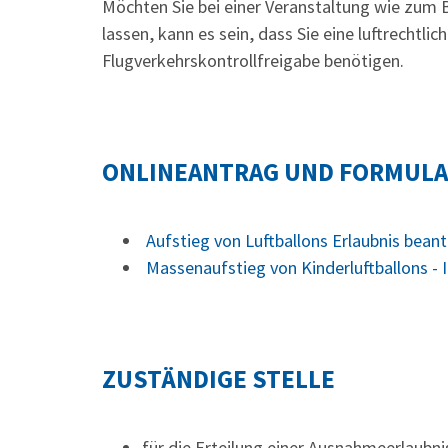
Möchten Sie bei einer Veranstaltung wie zum B
lassen, kann es sein, dass Sie eine luftrechtlic
Flugverkehrskontrollfreigabe benötigen.
ONLINEANTRAG UND FORMUL
Aufstieg von Luftballons Erlaubnis bean
Massenaufstieg von Kinderluftballons -
ZUSTÄNDIGE STELLE
für die Erteilung einer Ausnahmeerlaubni