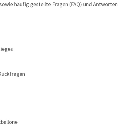
sowie häufig gestellte Fragen (FAQ) und Antworten
tieges
 Rückfragen
tballone