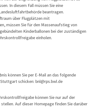
ssen. In diesem Fall müssen Sie eine
Landesluftfahrtbehörde beantragen.
uftraum über Flugplätzen mit
ten, müssen Sie für den Massenaufstieg von
 gebündelten Kinderballonen bei der zuständigen
ehrskontrollfreigabe einholen.
bnis können Sie per E-Mail an das folgende
Stuttgart schicken: bnl@rps.bwl.de
hrskontrollfreigabe können Sie nur auf der
stellen. Auf dieser Homepage finden Sie darüber