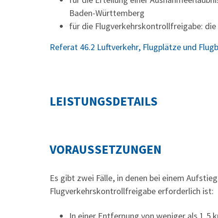
Baden-Württemberg
für die Flugverkehrskontrollfreigabe: di
Referat 46.2 Luftverkehr, Flugplätze und Flug
LEISTUNGSDETAILS
VORAUSSETZUNGEN
Es gibt zwei Fälle, in denen bei einem Aufstie
Flugverkehrskontrollfreigabe erforderlich ist:
In einer Entfernung von weniger als 1,5 