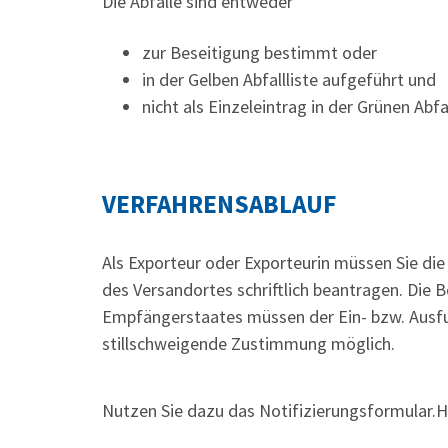
Die Abfälle sind entweder
zur Beseitigung bestimmt oder
in der Gelben Abfallliste aufgeführt und
nicht als Einzeleintrag in der Grünen Abfa
VERFAHRENSABLAUF
Als Exporteur oder Exporteurin müssen Sie di
des Versandortes
schriftlich
beantragen.
Die B
Empfängerstaates müssen der Ein- bzw. Ausfuh
stillschweigende Zustimmung möglich.
Nutzen Sie dazu das Notifizierungsformular.Hi