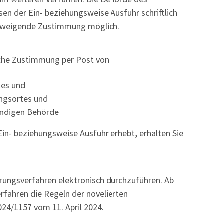
n der Ein- beziehungsweise Ausfuhr schriftlich
schweigende Zustimmung möglich.
tliche Zustimmung per Post von
tes und
ngsortes und
tändigen Behörde
n- beziehungsweise Ausfuhr erhebt, erhalten Sie
erungsverfahren elektronisch durchzuführen. Ab
rfahren die Regeln der novelierten
024/1157 vom 11. April 2024.