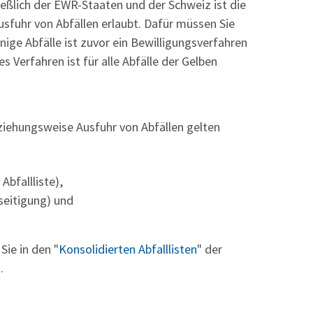
ießlich der EWR-Staaten und der Schweiz ist die
sfuhr von Abfällen erlaubt. Dafür müssen Sie
nige Abfälle ist zuvor ein Bewilligungsverfahren
s Verfahren ist für alle Abfälle der Gelben
ziehungsweise Ausfuhr von Abfällen gelten
Abfallliste),
seitigung) und
Sie in den "
Konsolidierten Abfalllisten
" der
.