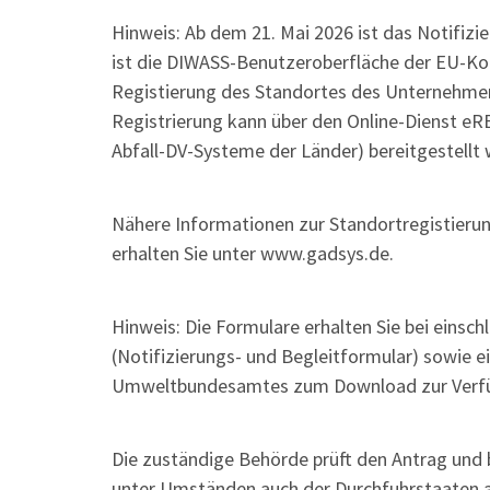
Hinweis: Ab dem 21. Mai 2026 ist das Notifizi
ist die DIWASS-Benutzeroberfläche der EU-Kom
Registierung des Standortes des Unternehmen
Registrierung kann über den Online-Dienst e
Abfall-DV-Systeme der Länder) bereitgestellt 
Nähere Informationen zur Standortregistieru
erhalten Sie unter www.gadsys.de.
Hinweis:
Die Formulare erhalten Sie bei einsc
(Notifizierungs- und Begleitformular) sowie e
Umweltbundesamtes zum Download zur Verf
Die zuständige Behörde prüft den Antrag und
unter Umständen auch der Durchfuhrstaaten 