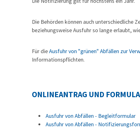
Die Notifizierung gilt für höchstens ein Jahr.
Die Behörden können auch unterschiedliche Zei
beziehungsweise Ausfuhr so lange erlaubt, wi
Für die
Ausfuhr von "grünen" Abfällen zur Ver
Informationspflichten.
ONLINEANTRAG UND FORMUL
Ausfuhr von Abfällen - Begleitformular
Ausfuhr von Abfällen - Notifizierungsfo