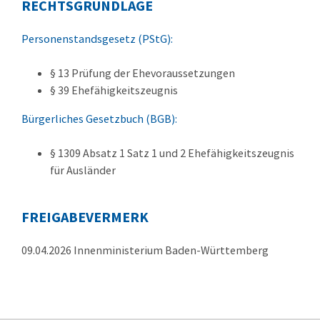
RECHTSGRUNDLAGE
Personenstandsgesetz (PStG):
§ 13 Prüfung der Ehevoraussetzungen
§ 39 Ehefähigkeitszeugnis
Bürgerliches Gesetzbuch (BGB):
§ 1309 Absatz 1 Satz 1 und 2 Ehefähigkeitszeugnis
für Ausländer
FREIGABEVERMERK
09.04.2026 Innenministerium Baden-Württemberg