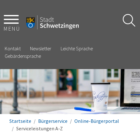
MENÜ
Kontakt
Newsletter
Leichte Sprache
Gebärdensprache
Startseite
Bürgerservice
Online-Bürgerportal
Serviceleistungen A-Z