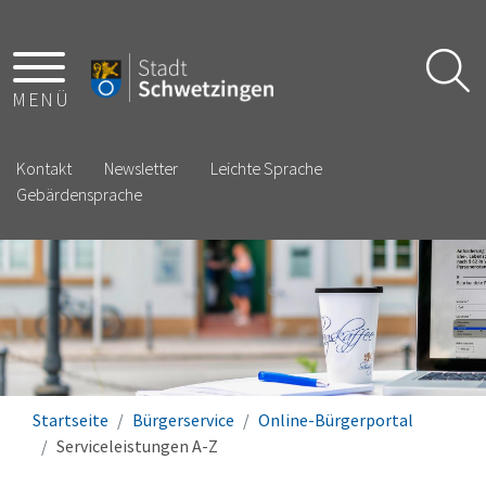
MENÜ
Kontakt
Newsletter
Leichte Sprache
Gebärdensprache
Startseite
Bürgerservice
Online-Bürgerportal
Serviceleistungen A-Z