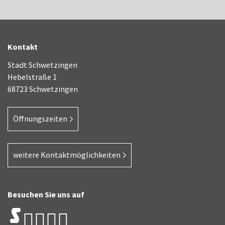
Kontakt
Stadt Schwetzingen
Hebelstraße 1
68723 Schwetzingen
Öffnungszeiten
weitere Kontaktmöglichkeiten
Besuchen Sie uns auf