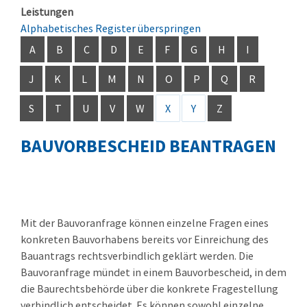
Leistungen
Alphabetisches Register überspringen
A
B
C
D
E
F
G
H
I
J
K
L
M
N
O
P
Q
R
S
T
U
V
W
X
Y
Z
BAUVORBESCHEID BEANTRAGEN
Mit der Bauvoranfrage können einzelne Fragen eines
konkreten Bauvorhabens bereits vor Einreichung des
Bauantrags rechtsverbindlich geklärt werden. Die
Bauvoranfrage mündet in einem Bauvorbescheid, in dem
die Baurechtsbehörde über die konkrete Fragestellung
verbindlich entscheidet. Es können sowohl einzelne