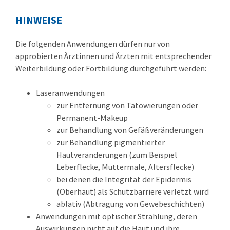
HINWEISE
Die folgenden Anwendungen dürfen nur von
approbierten Ärztinnen und Ärzten mit entsprechender
Weiterbildung oder Fortbildung durchgeführt werden:
Laseranwendungen
zur Entfernung von Tätowierungen oder
Permanent-Makeup
zur Behandlung von Gefäßveränderungen
zur Behandlung pigmentierter
Hautveränderungen (zum Beispiel
Leberflecke, Muttermale, Altersflecke)
bei denen die Integrität der Epidermis
(Oberhaut) als Schutzbarriere verletzt wird
ablativ (Abtragung von Gewebeschichten)
Anwendungen mit optischer Strahlung, deren
Auswirkungen nicht auf die Haut und ihre