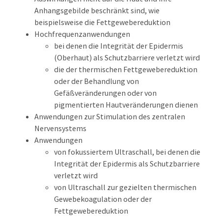
Anhangsgebilde beschränkt sind, wie
beispielsweise die Fettgewebereduktion
Hochfrequenzanwendungen
bei denen die Integrität der Epidermis
(Oberhaut) als Schutzbarriere verletzt wird
die der thermischen Fettgewebereduktion
oder der Behandlung von
Gefäßveränderungen oder von
pigmentierten Hautveränderungen dienen
Anwendungen zur Stimulation des zentralen
Nervensystems
Anwendungen
von fokussiertem Ultraschall, bei denen die
Integrität der Epidermis als Schutzbarriere
verletzt wird
von Ultraschall zur gezielten thermischen
Gewebekoagulation oder der
Fettgewebereduktion