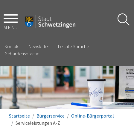
MENÜ
Kontakt
Newsletter
Leichte Sprache
Gebärdensprache
Startseite
Bürgerservice
Online-Bürgerportal
Serviceleistungen A-Z