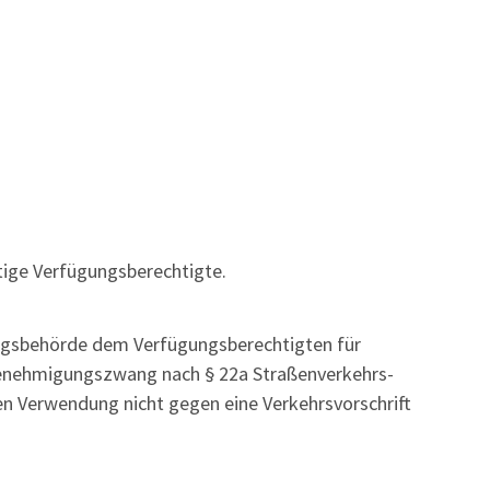
tige Verfügungsberechtigte.
ungsbehörde dem Verfügungsberechtigten für
tgenehmigungszwang nach § 22a Straßenverkehrs-
n Verwendung nicht gegen eine Verkehrsvorschrift