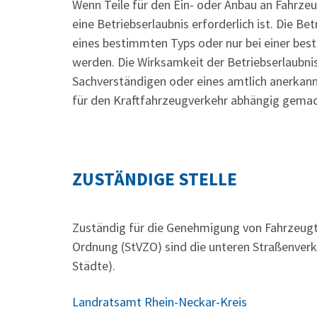
Wenn Teile für den Ein- oder Anbau an Fahrze
eine Betriebserlaubnis erforderlich ist. Die B
eines bestimmten Typs oder nur bei einer bes
werden. Die Wirksamkeit der Betriebserlaubni
Sachverständigen oder eines amtlich anerkann
für den Kraftfahrzeugverkehr abhängig gema
ZUSTÄNDIGE STELLE
Zuständig für die Genehmigung von Fahrzeugt
Ordnung (StVZO) sind die unteren Straßenverk
Städte).
Landratsamt Rhein-Neckar-Kreis