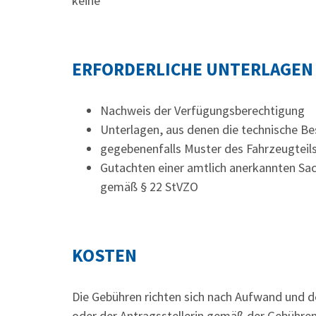
keine
ERFORDERLICHE UNTERLAGEN
Nachweis der Verfügungsberechtigung
Unterlagen, aus denen die technische Be
gegebenenfalls Muster des Fahrzeugteil
Gutachten einer amtlich anerkannten Sa
gemäß § 22 StVZO
KOSTEN
Die Gebühren richten sich nach Aufwand und d
oder der Antragsstellerin gemäß der Gebühr