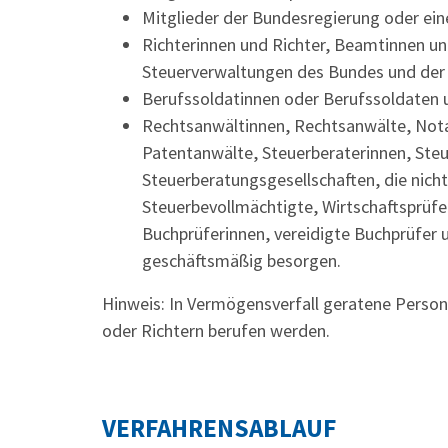
Mitglieder der Bundesregierung oder ein
Richterinnen und Richter, Beamtinnen u
Steuerverwaltungen des Bundes und der
Berufssoldatinnen oder Berufssoldaten u
Rechtsanwältinnen, Rechtsanwälte, Nota
Patentanwälte, Steuerberaterinnen, Steu
Steuerberatungsgesellschaften, die nicht
Steuerbevollmächtigte, Wirtschaftsprüfer
Buchprüferinnen, vereidigte Buchprüfer
u
geschäftsmäßig besorgen.
Hinweis:
In Vermögensverfall geratene Persone
oder Richtern berufen werden.
VERFAHRENSABLAUF