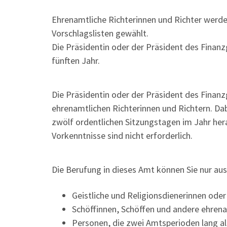
Ehrenamtliche Richterinnen und Richter werd
Vorschlagslisten gewählt.
Die Präsidentin oder der Präsident des Finanzg
fünften Jahr.
Die Präsidentin oder
der Präsident des Finanzg
ehrenamtlichen Richterinnen und Richtern. Dab
zwölf ordentlichen Sitzungstagen im Jahr he
Vorkenn
tnisse sind nicht erforderlich.
Die Berufung in dieses Amt können Sie nur a
Geistliche und Religionsdienerinnen oder
Schöffinnen, Schöffen und andere ehrena
Person
en, die zwei Amtsperioden lang a