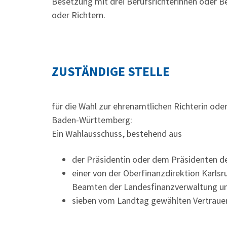
Besetzung mit drei Berufsrichterinnen oder B
oder Richtern.
ZUSTÄNDIGE STELLE
für die Wahl zur ehrenamtlichen Richterin od
Baden-Württemberg:
Ein Wahlausschuss, bestehend aus
der Präsidentin oder dem Präsidenten de
einer von der Oberfinanzdirektion Karl
Beamten der Landesfinanzverwaltung u
sieben vom Landtag gewählten Vertraue