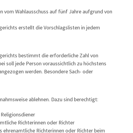
en vom Wahlausschuss auf fünf Jahre aufgrund von
erichts erstellt die Vorschlagslisten in jedem
erichts bestimmt die erforderliche Zahl von
ei soll jede Person voraussichtlich zu höchstens
rangezogen werden. Besondere Sach- oder
usnahmsweise ablehnen.
Dazu sind berechtigt:
 Religionsdiener
mtliche Richterinnen oder Richter
ls ehrenamtliche Richterinnen oder Richter beim