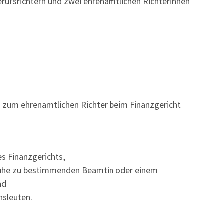
erufsrichtern und zwei ehrenamtlichen Richterinnen
er zum ehrenamtlichen Richter beim Finanzgericht
s Finanzgerichts,
sruhe zu bestimmenden Beamtin oder einem
nd
nsleuten.