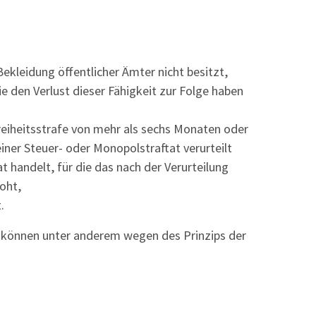
Bekleidung öffentlicher Ämter nicht besitzt,
e den Verlust dieser Fähigkeit zur Folge haben
Freiheitsstrafe von mehr als sechs Monaten oder
iner Steuer- oder Monopolstraftat verurteilt
t handelt, für die das nach der Verurteilung
oht,
.
n können unter anderem wegen des Prinzips der