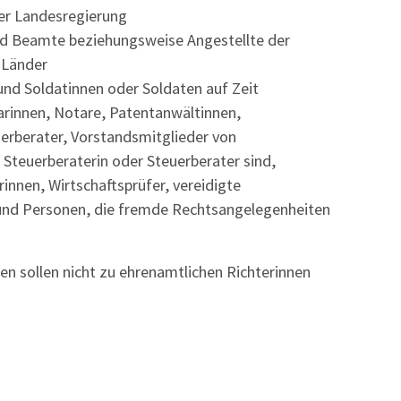
er Landesregier
ung
nd Beamte beziehungsweise Angestellte der
 Länder
nd Soldatinnen oder Soldaten auf Zeit
rinnen, Notare, Patentanwältinn
en,
erberater, Vorstandsmitglieder von
 Steuerberaterin oder Steuerberater sind,
innen, Wirtschaftsprüfer, vereidigte
nd Personen, die fremde Rechtsangelegenheiten
n sollen nicht zu ehrenamtlichen Richterinnen