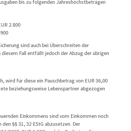
usgaben bis zu folgenden Jahreshöchstbeträgen
EUR 2.800
.900
icherung sind auch bei Überschreiten der
diesem Fall entfällt jedoch der Abzug der übrigen
, wird für diese ein Pauschbetrag von EUR 36,00
ratete beziehungsweise Lebenspartner abgezogen
ersteuernden Einkommens sind vom Einkommen noch
h den §§ 31, 32 EStG abzusetzen. Der