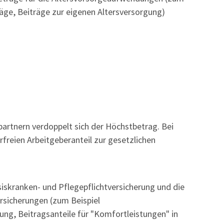
äge, Beiträge zur eigenen Altersversorgung)
rtnern verdoppelt sich der Höchstbetrag. Bei
freien Arbeitgeberanteil zur gesetzlichen
siskranken- und Pflegepflichtversicherung und die
rsicherungen (zum Beispiel
rung, Beitragsanteile für "Komfortleistungen" in