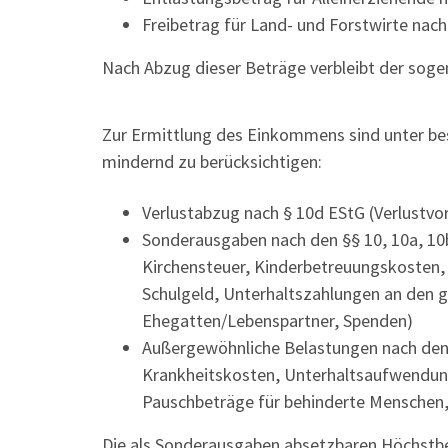
Freibetrag für Land- und Forstwirte nach
Nach Abzug dieser Beträge verbleibt der sog
Zur Ermittlung des Einkommens sind unter b
mindernd zu berücksichtigen:
Verlustabzug nach § 10d EStG (Verlustvor
Sonderausgaben nach den §§ 10, 10a, 10
Kirchensteuer, Kinderbetreuungskosten,
Schulgeld, Unterhaltszahlungen an den 
Ehegatten/Lebenspartner, Spenden)
Außergewöhnliche Belastungen nach den 
Krankheitskosten, Unterhaltsaufwendun
Pauschbeträge für behinderte Menschen,
Die als Sonderausgaben absetzbaren Höchstb