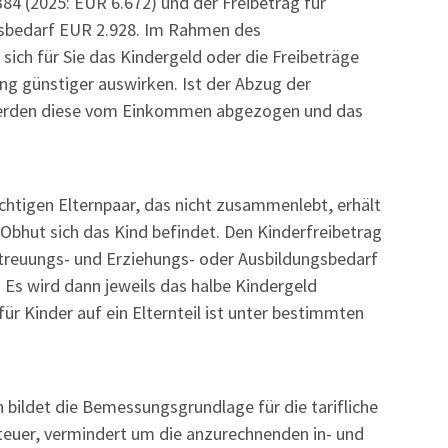
84 (2025: EUR 6.672) und der Freibetrag für
gsbedarf EUR 2.928. Im Rahmen des
 sich für Sie das Kindergeld oder die Freibeträge
g günstiger auswirken. Ist der Abzug der
, werden diese vom Einkommen abgezogen und das
htigen Elternpaar, das nicht zusammenlebt, erhält
 Obhut sich das Kind befindet. Den Kinderfreibetrag
etreuungs- und Erziehungs- oder Ausbildungsbedarf
e. Es wird dann jeweils das halbe Kindergeld
ür Kinder auf ein Elternteil ist unter bestimmten
bildet die Bemessungsgrundlage für die tarifliche
euer, vermindert um die anzurechnenden in- und