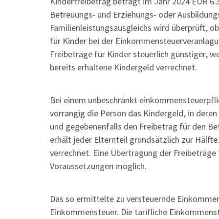
Kinderfreibetrag beträgt im Jahr 2024 EUR 6.3
Betreuungs- und Erziehungs- oder Ausbildun
Familienleistungsausgleichs wird überprüft, ob
für Kinder bei der Einkommensteuerveranlagun
Freibeträge für Kinder steuerlich günstiger
bereits erhaltene Kindergeld verrechnet.
Bei einem unbeschränkt einkommensteuerpflic
vorrangig die Person das Kindergeld, in deren
und gegebenenfalls den Freibetrag für den B
erhält jeder Elternteil grundsätzlich zur Hälft
verrechnet. Eine Übertragung der Freibeträge f
Voraussetzungen möglich.
Das so ermittelte zu versteuernde Einkommen 
Einkommensteuer. Die tarifliche Einkommenst