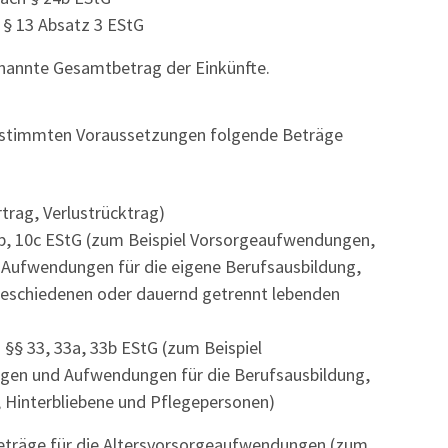
 § 13 Absatz 3 EStG
enannte Gesamtbetrag der Einkünfte.
estimmten Voraussetzungen folgende Beträge
trag, Verlustrücktrag)
b, 10c EStG (zum Beispiel Vorsorgeaufwendungen,
 Aufwendungen für die eigene Berufsausbildung,
geschiedenen oder dauernd getrennt lebenden
§§ 33, 33a, 33b EStG (zum Beispiel
gen und Aufwendungen für die Berufsausbildung,
 Hinterbliebene und Pflegepersonen)
eträge für die Altersvorsorgeaufwendungen (zum