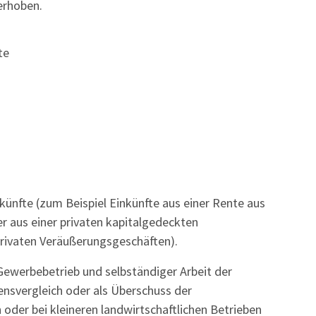
erhoben.
te
künfte (zum Beispiel Einkünfte aus einer Rente aus
r aus einer privaten kapitalgedeckten
privaten Veräußerungsgeschäften).
 Gewerbebetrieb und selbständiger Arbeit der
nsvergleich oder als Überschuss der
oder bei kleineren landwirtschaftlichen Betrieben