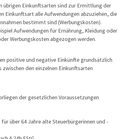
n übrigen Einkunftsarten sind zur Ermittlung der
en Einkunftsart alle Aufwendungen abzuziehen, die
Einnahmen bestimmt sind (Werbungskosten).
spiel Aufwendungen für Ernährung, Kleidung oder
 oder Werbungskosten abgezogen werden.
n positive und negative Einkünfte grundsätzlich
us zwischen den einzelnen Einkunftsarten
orliegen der gesetzlichen Voraussetzungen
für über 64 Jahre alte Steuerbürgerinnen und -
nach § 24b EStG