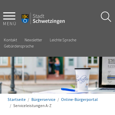
MENÜ
Kontakt
Newsletter
Leichte Sprache
Gebärdensprache
Startseite
Bürgerservice
Online-Bürgerportal
Serviceleistungen A-Z