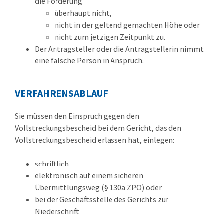
die Forderung
überhaupt nicht,
nicht in der geltend gemachten Höhe oder
nicht zum jetzigen Zeitpunkt zu.
Der Antragsteller oder die Antragstellerin nimmt
eine falsche Person in Anspruch.
VERFAHRENSABLAUF
Sie müssen den Einspruch gegen den
Vollstreckungsbescheid bei dem Gericht, das den
Vollstreckungsbescheid erlassen hat, einlegen:
schriftlich
elektronisch auf einem sicheren
Übermittlungsweg (§ 130a ZPO) oder
bei der Geschäftsstelle des Gerichts zur
Niederschrift