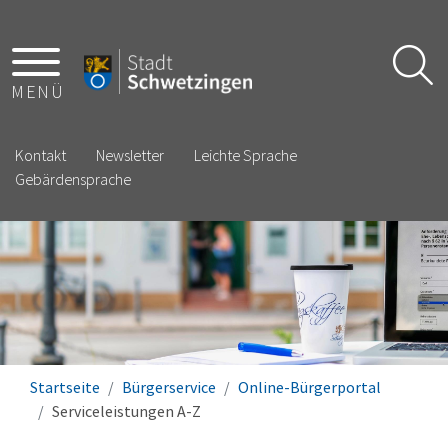
MENÜ
Kontakt
Newsletter
Leichte Sprache
Gebärdensprache
Startseite
Bürgerservice
Online-Bürgerportal
Serviceleistungen A-Z