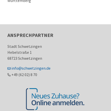
Württemberg
ANSPRECHPARTNER
Stadt Schwetzingen
Hebelstraße 1
68723
Schwetzingen
info@schwetzingen.de
+49 (62
02) 8
70