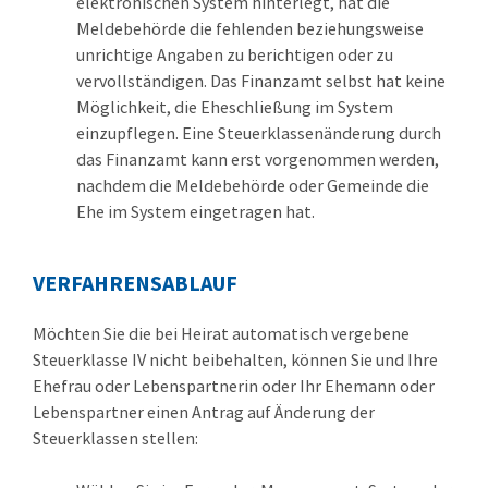
elektronischen System hinterlegt, hat die
Meldebehörde die fehlenden beziehungsweise
unrichtige Angaben zu berichtigen oder zu
vervollständigen. Das Finanzamt selbst hat keine
Möglichkei
t
,
die Eheschließung im System
einzupflegen. Eine Steuerklassenänderung durch
das Finanzamt kann erst vorgenommen werden,
nachdem die Meldebehörde oder Gemeinde die
Ehe im System eingetragen hat.
VERFAHRENSABLAUF
Möchten Sie die bei Heirat automatisch vergebene
Steuerklasse IV nicht beibehalten, können Sie und Ihre
Ehefrau oder Lebenspartnerin oder Ihr Ehemann oder
Lebenspartner einen Antrag auf Änderung der
Steuerklassen stellen: