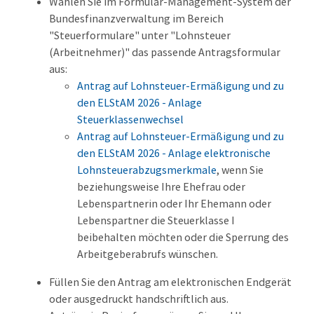
Wählen Sie im Formular-Management-System der
Bundesfinanzverwaltung im Bereich
"Steuerformulare" unter "Lohnsteuer
(Arbeitnehmer)" das passende Antragsformular
aus:
Antrag auf Lohnsteuer-Ermäßigung und zu
den ELStAM 2026 - Anlage
Steuerklassenwechsel
Antrag auf Lohnsteuer-Ermäßigung und zu
den ELStAM 2026 - Anlage elektronische
Lohnsteuerabzugsmerkmale
, wenn Sie
beziehungsweise Ihre Ehefrau oder
Lebenspartnerin oder Ihr Ehemann oder
Lebenspartner die Steuerklasse I
beibehalten möchten oder die Sperrung des
Arbeitgeberabrufs wünschen.
Füllen Sie den Antrag am elektronischen Endgerät
oder ausgedruckt handschriftlich aus.