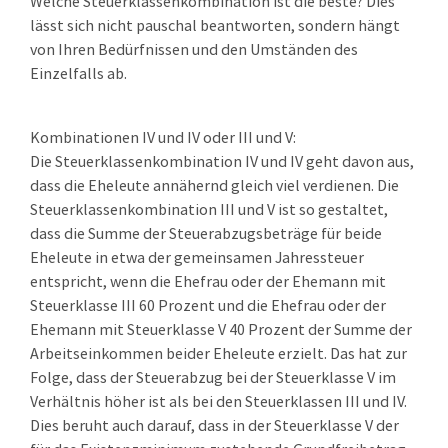
Welche Steuerklassenkombination ist die beste? Dies
lässt sich nicht pauschal beantworten, sondern hängt
von Ihren Bedürfnissen und den Umständen des
Einzelfalls ab.
Kombinationen IV und IV oder III und V:
Die Steuerklassenkombination IV und IV geht davon aus,
dass die Eheleute annähernd gleich viel verdienen. Die
Steuerklassenkombination III und V ist so gestaltet,
dass die Summe der Steuerabzugsbeträge für beide
Eheleute in etwa der gemeinsamen Jahressteuer
entspricht, wenn die Ehefrau oder der Ehemann mit
Steuerklasse III 60 Prozent und die Ehefrau oder der
Ehemann mit Steuerklasse V 40 Prozent der Summe der
Arbeitseinkommen beider Eheleute erzielt. Das hat zur
Folge, dass der Steuerabzug bei der Steuerklasse V im
Verhältnis höher ist als bei den Steuerklassen III und IV.
Dies beruht auch darauf, dass in der Steuerklasse V der