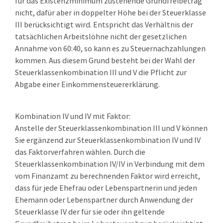
für das Existenzminimum zustehende Grundfreibetrag
nicht, dafür aber in doppelter Höhe bei der Steuerklasse
III berücksichtigt wird. Entspricht das Verhältnis der
tatsächlichen Arbeitslöhne nicht der gesetzlichen
Annahme von 60:40, so kann es zu Steuernachzahlungen
kommen. Aus diesem Grund besteht bei der Wahl der
Steuerklassenkombination III und V die Pflicht zur
Abgabe einer Einkommensteuererklärung.
Kombination IV und IV mit Faktor:
Anstelle der Steuerklassenkombination III und V können
Sie ergänzend zur Steuerklassenkombination IV und IV
das Faktorverfahren wählen. Durch die
Steuerklassenkombination IV/IV in Verbindung mit dem
vom Finanzamt zu berechnenden Faktor wird erreicht,
dass für jede Ehefrau oder Lebenspartnerin und jeden
Ehemann oder Lebenspartner durch Anwendung der
Steuerklasse IV der für sie oder ihn geltende