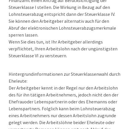
Finanzamt einen Antrag auf Berücksichtigung der
Steuerklasse I stellen. Die Wirkung in Bezug auf den
Lohnsteuerabzug entspricht dann der Steuerklasse IV.
Sie können den Arbeitgeber alternativ auch für den
Abruf der elektronischen Lohnsteuerabzugsmerkmale
sperren lassen.
Wenn Sie dies tun, ist Ihr Arbeitgeber allerdings
verpflichtet, Ihren Arbeitslohn nach der ungünstigsten
Steuerklasse VI zu versteuern.
Hintergrundinformationen zur Steuerklassenwahl durch
Eheleute:
Der Arbeitgeber kennt in der Regel nur den Arbeitslohn
des für ihn tätigen Arbeitnehmers, jedoch nicht den der
Ehefrauoder Lebenspartnerin oder des Ehemanns oder
Lebenspartners. Folglich kann beim Lohnsteuerabzug
eines Arbeitnehmers nur dessen Arbeitslohn zugrunde
gelegt werden. Die Arbeitslöhne beider Eheleute oder