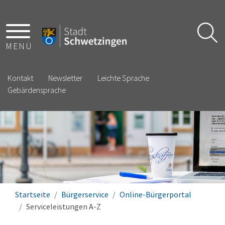
MENÜ
Kontakt
Newsletter
Leichte Sprache
Gebärdensprache
Startseite
Bürgerservice
Online-Bürgerportal
Serviceleistungen A-Z