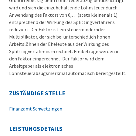
Grundfreibetrag beim Lohnsteuerabzug berücksichtigt
wird und sich die einzubehaltende Lohnsteuer durch
Anwendung des Faktors von 0,… (stets kleiner als 1)
entsprechend der Wirkung des Splittingverfahrens
reduziert. Der Faktor ist ein steuermindernder
Multiplikator, der sich bei unterschiedlich hohen
Arbeitslöhnen der Eheleute aus der Wirkung des
Splittingverfahrens errechnet. Freibeträge werden in
den Faktor eingerechnet. Der Faktor wird dem
Arbeitgeber als elektronisches
Lohnsteuerabzugsmerkmal automatisch bereitgestellt.
ZUSTÄNDIGE STELLE
Finanzamt Schwetzingen
LEISTUNGSDETAILS