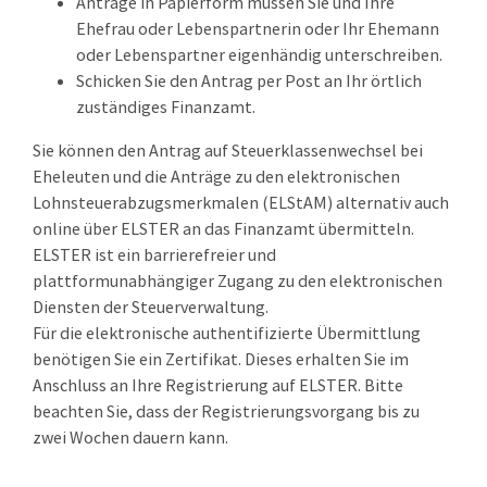
Anträge in Papierform müssen Sie und Ihre
Ehefrau oder Lebenspartnerin oder Ihr Ehemann
oder Lebenspartner eigenhändig unterschreiben.
Schicken Sie den Antrag per Post an Ihr örtlich
zuständiges Finanzamt.
Sie können den Antrag auf Steuerklassenwechsel bei
Eheleuten und die Anträge zu den elektronischen
Lohnsteuerabzugsmerkmalen (ELStAM) alternativ auch
online über ELSTER an das Finanzamt übermitteln.
ELSTER ist ein barrierefreier und
plattformunabhängiger Zugang zu den elektronischen
Diensten der Steuerverwaltung.
Für die elektronische authentifizierte Übermittlung
benötigen Sie ein Zertifikat. Dieses erhalten Sie im
Anschluss an Ihre Registrierung auf ELSTER. Bitte
beachten Sie, dass der Registrierungsvorgang bis zu
zwei Wochen dauern kann.