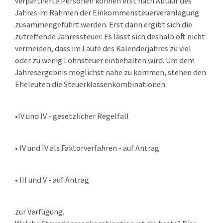
verpartnerte Personen können erst nach Ablauf des
Jahres im Rahmen der Einkommensteuerveranlagung
zusammengeführt werden. Erst dann ergibt sich die
zutreffende Jahressteuer. Es lässt sich deshalb oft nicht
vermeiden, dass im Laufe des Kalenderjahres zu viel
oder zu wenig Lohnsteuer einbehalten wird. Um dem
Jahresergebnis möglichst nahe zu kommen, stehen den
Eheleuten die Steuerklassenkombinationen
•IV und IV - gesetzlicher Regelfall
• IV und IV als Faktorverfahren - auf Antrag
•
III und V - auf Antrag
zur Verfügung.