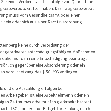
Sie einen Verdienstausfall infolge von Quarantäne
keitsverbots erlitten haben. Das Tätigkeitsverbot
erung muss vom Gesundheitsamt oder einer
 sein oder sich aus einer Rechtsverordnung
ttemberg keine durch Verordnung der
ms angeordneten entschädigungsfähigen Maßnahmen
n daher nur dann eine Entschädigung beantragt
ersönlich gegenüber eine Absonderung oder ein
en Voraussetzung des § 56 IfSG vorliegen.
de und die Auszahlung erfolgen bei
n Arbeitgeber. Ist eine Arbeitnehmerin oder ein
gen Zeitraumes arbeitsunfähig erkrankt besteht
 nach IfSG, sondern auf Entgeltfortzahlung durch