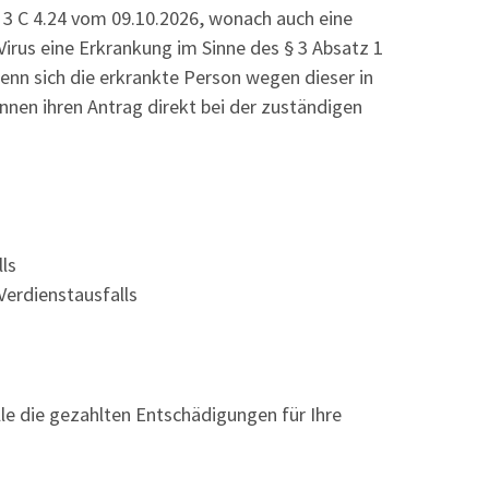
G 3 C 4.24 vom 09.10.2026, wonach auch eine
rus eine Erkrankung im Sinne des § 3 Absatz 1
enn sich die erkrankte Person wegen dieser in
nen ihren Antrag direkt bei der zuständigen
lls
Verdienstausfalls
lle die gezahlten Entschädigungen für Ihre