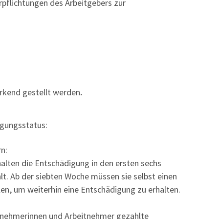
erpflichtungen des Arbeitgebers zur
irkend gestellt werden
.
igungsstatus:
n:
alten die Entschädigung in den ersten sechs
t. Ab der siebten Woche müssen sie selbst einen
len, um weiterhin eine Entschädigung zu erhalten.
itnehmerinnen und Arbeitnehmer gezahlte