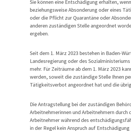
Sie können eine Entschädigung erhalten, wenn 
beziehungsweise Absonderung oder eines Tätig
oder die Pflicht zur Quarantäne oder Absond
anderen zuständigen Stelle angeordnet worden
ergeben.
Seit dem 1. März 2023 bestehen in Baden-Wür
Landesregierung oder des Sozialministeriu
mehr. Für Zeiträume ab dem 1. März 2023 kan
werden, soweit die zuständige Stelle Ihnen p
Tätigkeitsverbot angeordnet hat und die übrig
Die Antragstellung bei der zuständigen Behör
Arbeitnehmerinnen und Arbeitnehmern durch de
Arbeitnehmer während des entschädigungsfähi
in der Regel kein Anspruch auf Entschädigung