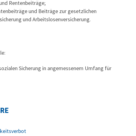
 und Rentenbeiträge;
ntenbeiträge und Beiträge zur gesetzlichen
sicherung und Arbeitslosenversicherung.
le:
 sozialen Sicherung in angemessenem Umfang für
ARE
keitsverbot