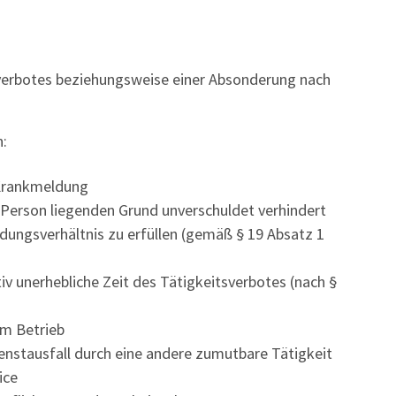
sverbotes beziehungsweise einer Absonderung nach
n:
 Krankmeldung
r Person liegenden Grund unverschuldet verhindert
ldungsverhältnis zu erfüllen (gemäß § 19 Absatz 1
ativ unerhebliche Zeit des Tätigkeitsverbotes (nach §
im Betrieb
enstausfall durch eine andere zumutbare Tätigkeit
ice