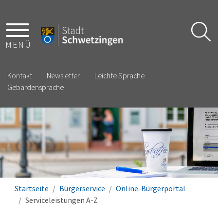
MENÜ
Kontakt
Newsletter
Leichte Sprache
Gebärdensprache
Startseite
Bürgerservice
Online-Bürgerportal
Serviceleistungen A-Z