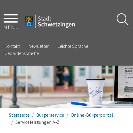
MENÜ
Kontakt
Newsletter
Leichte Sprache
Gebärdensprache
Startseite
Bürgerservice
Online-Bürgerportal
Serviceleistungen A-Z