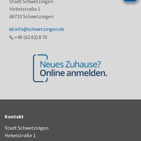
Stadt Schwetzingen
Hebelstraße 1
68723
Schwetzingen
info@schwetzingen.de
+49 (62
02) 8
70
Kontakt
Stadt Schwetzingen
Hebelstraße 1