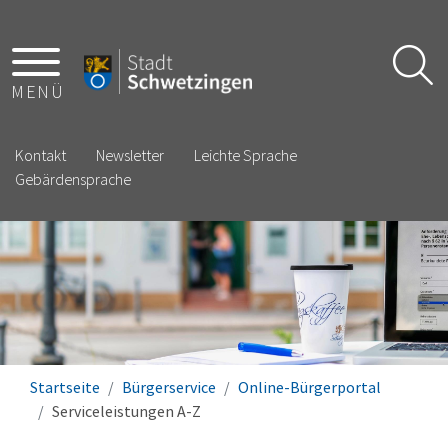
MENÜ
Kontakt
Newsletter
Leichte Sprache
Gebärdensprache
Startseite
Bürgerservice
Online-Bürgerportal
Serviceleistungen A-Z