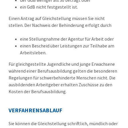
der GdB weniger als 30 beträgt oder
ein GdB nicht festgestellt ist.
Ein
en
Antrag auf Gleichstellung
müssen Sie nicht
stellen
. Der
Nachweis der Behinderung erfolgt durch
eine Stellungnahme der Agentur für Arbeit oder
einen Bescheid über Leistungen zur Teilhabe am
Arbeitsleben.
Für gleichgestellte Jugendliche und junge Erwachsene
während einer Berufsausbildung gelten die besonderen
Regelungen für schwerbehinderte Menschen nicht. Die
ausbildenden Arbeitgeber erhalten Zuschüsse zu den
Kosten der Berufsausbildung.
VERFAHRENSABLAUF
Sie können die Gleichstellung schriftlich, mündlich oder