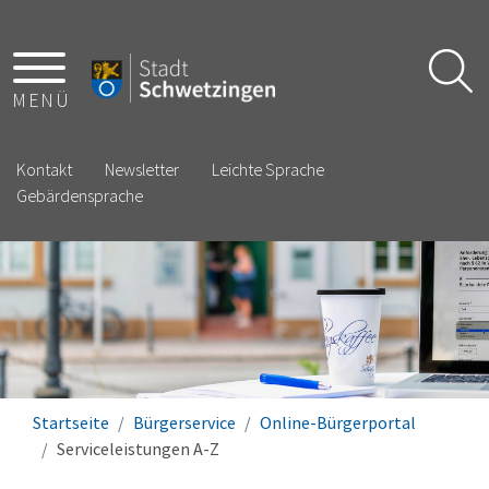
MENÜ
Kontakt
Newsletter
Leichte Sprache
Gebärdensprache
Startseite
Bürgerservice
Online-Bürgerportal
Serviceleistungen A-Z