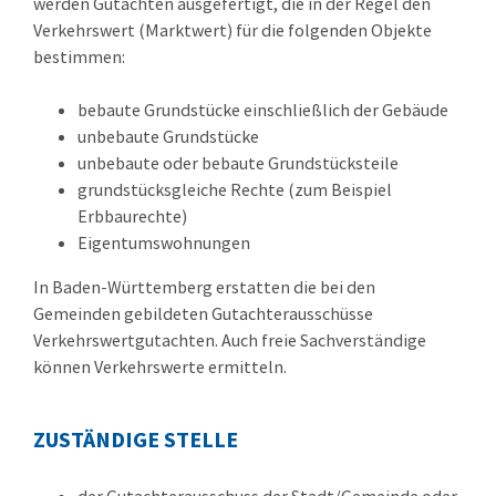
werden Gutachten ausgefertigt, die in der Regel den
Verkehrswert (Marktwert) für die folgenden Objekte
bestimmen:
bebaute Grundstücke einschließlich der Gebäude
unbebaute Grundstücke
unbebaute oder bebaute Grundstücksteile
grundstücksgleiche Rechte
(zum Beispiel
Erbbaurechte)
Eigentumswohnungen
In Baden-Württemberg erstatten die bei den
Gemeinden gebildeten Gutachterausschüsse
Verkehrswertgutachten. Auch freie Sachverständige
können Verkehrswerte ermitteln.
ZUSTÄNDIGE STELLE