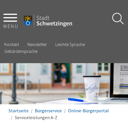
MENÜ
Kontakt
Newsletter
Leichte Sprache
Gebärdensprache
Startseite
Bürgerservice
Online-Bürgerportal
Serviceleistungen A-Z