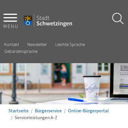
MENÜ
Kontakt
Newsletter
Leichte Sprache
Gebärdensprache
Startseite
Bürgerservice
Online-Bürgerportal
Serviceleistungen A-Z