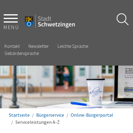
MENÜ
Kontakt
Newsletter
Leichte Sprache
Gebärdensprache
Startseite
Bürgerservice
Online-Bürgerportal
Serviceleistungen A-Z