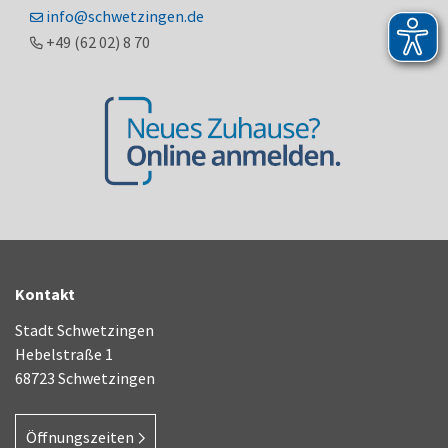
info@schwetzingen.de
+49 (62
02) 8
70
Kontakt
Stadt Schwetzingen
Hebelstraße 1
68723 Schwetzingen
Öffnungszeiten