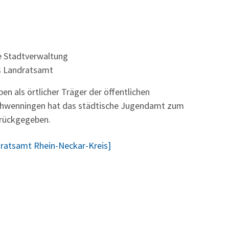
e Stadtverwaltung
s Landratsamt
n als örtlicher Träger der öffentlichen
-Schwenningen hat das städtische Jugendamt zum
urückgegeben.
dratsamt Rhein-Neckar-Kreis]