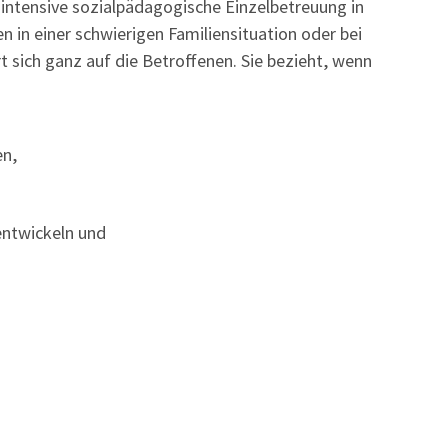
 intensive sozialpädagogische Einzelbetreuung in
n in einer schwierigen Familiensituation oder bei
rt sich ganz auf die Betroffenen. Sie bezieht, wenn
en,
entwickeln und