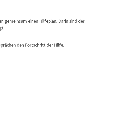
igten gemeinsam einen Hilfeplan. Darin sind der
gt.
rächen den Fortschritt der Hilfe.