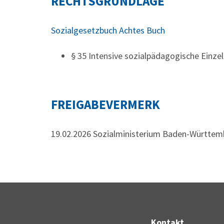
RECHTSGRUNDLAGE
Sozialgesetzbuch Achtes Buch
§ 35
Intensive sozialpädagogische Einze
FREIGABEVERMERK
19.02.2026 Sozialministerium Baden-Württem
Kontakt